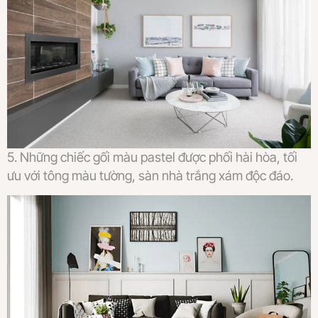
5. Những chiếc gối màu pastel được phối hài hòa, tối
ưu với tông màu tường, sàn nhà trắng xám độc đáo.