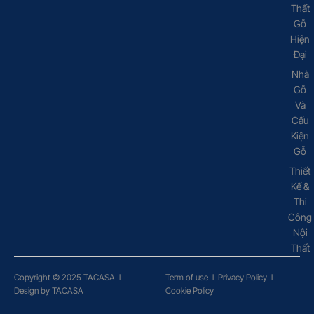
Thất
Gỗ
Hiện
Đại
Nhà
Gỗ
Và
Cấu
Kiện
Gỗ
Thiết
Kế &
Thi
Công
Nội
Thất
Copyright © 2025 TACASA
l
Term of use
l
Privacy Policy
l
Design by TACASA
Cookie Policy