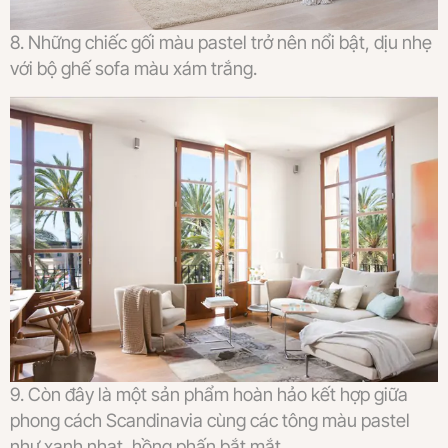
8. Những chiếc gối màu pastel trở nên nổi bật, dịu nhẹ
với bộ ghế sofa màu xám trắng.
9. Còn đây là một sản phẩm hoàn hảo kết hợp giữa
phong cách Scandinavia cùng các tông màu pastel
như xanh nhạt, hồng phấn bắt mắt.