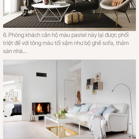
6. Phòng khách căn hộ màu pastel này lại được phối
triệt để với tông màu tối sậm như bộ ghế sofa, thảm
sàn nhà…