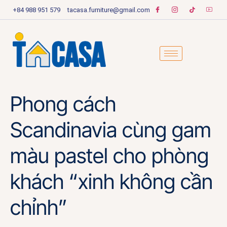
+84 988 951 579
tacasa.furniture@gmail.com
Phong cách
Scandinavia cùng gam
màu pastel cho phòng
khách “xinh không cần
chỉnh”