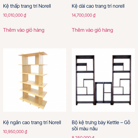
Kệ thấp trang trí Norell
Kệ dài cao trang trí norell
10,010,000
₫
14,700,000
₫
Thêm vào giỏ hàng
Thêm vào giỏ hàng
Kệ ngắn cao trang trí Norell
Bộ kệ trưng bày Kettle – Gỗ
sồi màu nâu
10,950,000
₫
8,250,000
₫