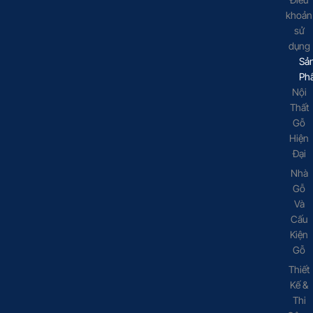
khoản
sử
dụng
Sả
Ph
Nội
Thất
Gỗ
Hiện
Đại
Nhà
Gỗ
Và
Cấu
Kiện
Gỗ
Thiết
Kế &
Thi