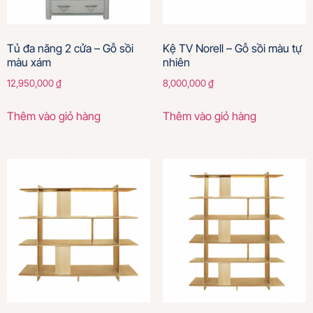
Tủ đa năng 2 cửa – Gỗ sồi
Kệ TV Norell – Gỗ sồi màu tự
màu xám
nhiên
12,950,000
₫
8,000,000
₫
Thêm vào giỏ hàng
Thêm vào giỏ hàng