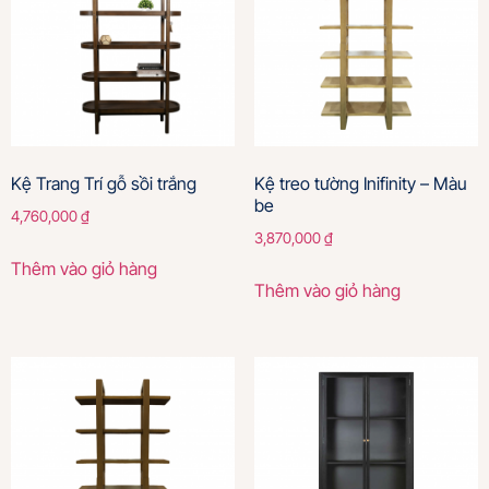
Kệ Trang Trí gỗ sồi trắng
Kệ treo tường Inifinity – Màu
be
4,760,000
₫
3,870,000
₫
Thêm vào giỏ hàng
Thêm vào giỏ hàng