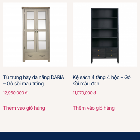
Tủ trưng bày đa năng DARIA
Kệ sách 4 tầng 4 hộc – Gỗ
– Gỗ sồi màu trắng
sồi màu đen
12,950,000
₫
11,070,000
₫
Thêm vào giỏ hàng
Thêm vào giỏ hàng