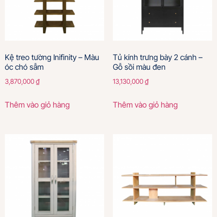
Kệ treo tường Inifinity – Màu
Tủ kính trưng bày 2 cánh –
óc chó sẫm
Gỗ sồi màu đen
3,870,000
₫
13,130,000
₫
Thêm vào giỏ hàng
Thêm vào giỏ hàng