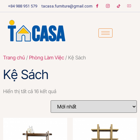
+84 988 951 579
tacasa.furniture@gmail.com
Trang chủ
/
Phòng Làm Việc
/ Kệ Sách
Kệ Sách
Hiển thị tất cả 16 kết quả