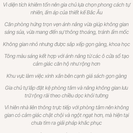
Vì diện tích khiêm tốn nên gia chủ lựa chọn phong cách tự
nhiên, ấm áp của thiết kế Bắc Âu
Căn phòng hứng trọn vẹn ánh nắng vừa giúp không gian
sáng sủa, vừa mang đến sự thông thoáng, tránh ẩm mốc
Không gian nhỏ nhưng được sắp xếp gọn gàng, khoa học
Tông màu sáng kết hợp với ánh nắng từ các ô cửa sổ tạo
cảm giác căn hộ như rộng hơn
Khu vực làm việc xinh xắn bên cạnh giá sách gọn gàng
Gia chủ tự lắp đặt kệ phòng tắm và nâng không gian lưu
trữ rộng rãi theo chiều dọc khỏi tường
Vì hiên nhà liên thông trực tiếp với phòng tắm nên không
gian có cảm giác chật chội và ngột ngạt hơn, mà hiện tại
chưa tìm ra giải pháp khắc phục