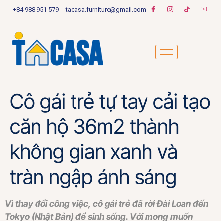
+84 988 951 579
tacasa.furniture@gmail.com
Cô gái trẻ tự tay cải tạo
căn hộ 36m2 thành
không gian xanh và
tràn ngập ánh sáng
Vì thay đổi công việc, cô gái trẻ đã rời Đài Loan đến
Tokyo (Nhật Bản) để sinh sống. Với mong muốn