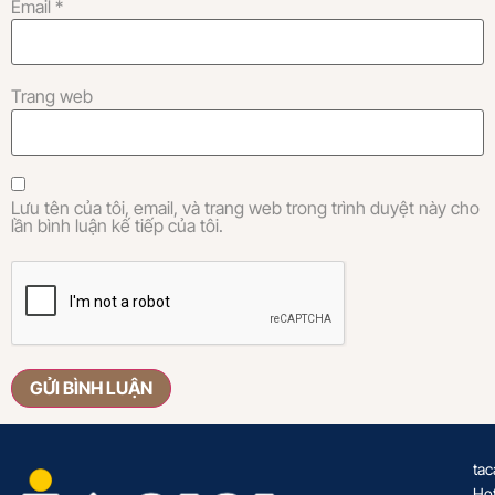
Email
*
Trang web
Lưu tên của tôi, email, và trang web trong trình duyệt này cho
lần bình luận kế tiếp của tôi.
tac
Hot