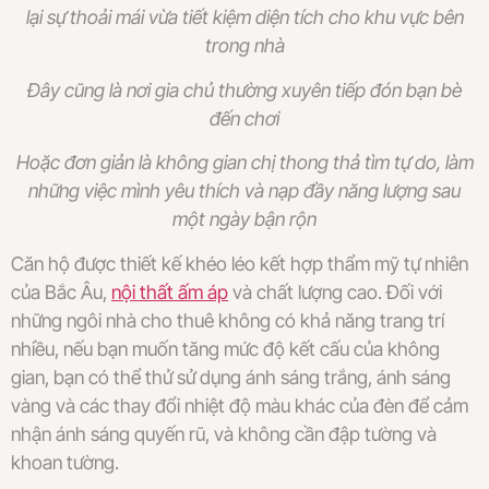
lại sự thoải mái vừa tiết kiệm diện tích cho khu vực bên
trong nhà
Đây cũng là nơi gia chủ thường xuyên tiếp đón bạn bè
đến chơi
Hoặc đơn giản là không gian chị thong thả tìm tự do, làm
những việc mình yêu thích và nạp đầy năng lượng sau
một ngày bận rộn
Căn hộ được thiết kế khéo léo kết hợp thẩm mỹ tự nhiên
của Bắc Âu,
nội thất ấm áp
và chất lượng cao. Đối với
những ngôi nhà cho thuê không có khả năng trang trí
nhiều, nếu bạn muốn tăng mức độ kết cấu của không
gian, bạn có thể thử sử dụng ánh sáng trắng, ánh sáng
vàng và các thay đổi nhiệt độ màu khác của đèn để cảm
nhận ánh sáng quyến rũ, và không cần đập tường và
khoan tường.