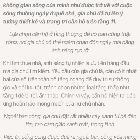
không gian sống của mình như được trở về với cuộc
sống thường ngày ở quê nhà, gia chủ đã tự lên ý
tưởng thiết kế và trang trí căn hộ trên tầng 11.
Lựa chọn căn hộ ở tầng thượng để có ban công thật
rộng, nơi gia chủ có thể ngắm chào đón ngày mới bằng
ánh nắng rực rỡ
Khi tìm thuê nhà, ánh sáng tự nhiên là ưu tiên hàng đầu
mà gia chủ tìm kiếm. Yêu cầu của gia chủ là, cần có ít nhất
hai cửa sổ trên toàn bộ tầng ngang để duy trì sự thông
gió và đối lưu tốt, tránh chọn những loại tầng thấp như
tầng 1 dễ bị tối, ẩm thấp. Chính vì vậy, căn hộ hiện tại đáp
ứng hoàn hảo mong muốn của nữ chủ nhân.
Ngoài ban công, gia chủ đặt rất nhiều cây xanh từ bé đến
lớn, tạo cảm giác xanh mát, trong lành
Việc ăn uống cũng được đưa ra ngoài ban công vừa mang