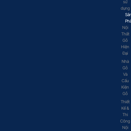
sử
dụng
Sả
Ph
Nội
Thất
Gỗ
Hiện
Đại
Nhà
Gỗ
Và
Cấu
Kiện
Gỗ
Thiết
Kế &
Thi
Công
Nội