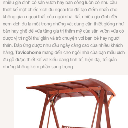
nhiều gia đình có sân vườn hay ban công luôn có nhu cầu
thiết kế một chiếc xích đu ngoài trời để tạo điểm nhấn cho
không gian ngoại thất của ngôi nhà. Rất nhiều gia đình đều
xem xích đu là một trong những vật dụng cần thiết giống như
bàn hay ghế để vừa tăng giá trị thẩm mỹ của sân vườn vừa có
được vị trí ngồi thư giãn và trò chuyện với bạn bè hay người
thân. Đáp ứng được nhu cầu ngày càng cao của nhiều khách
hàng,
Tavicohome
mang đến cho ngôi nhà của bạn mẫu xích
đu gỗ được thiết kế với kiểu dáng tinh tế, hiện đại, tối giản
nhưng không kém phần sang trọng.