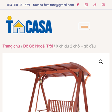
+84 988 951 579
tacasa.furniture@gmail.com
Trang chủ
/
Đỗ Gỗ Ngoài Trời
/ Xích đu 2 chỗ – gỗ dầu