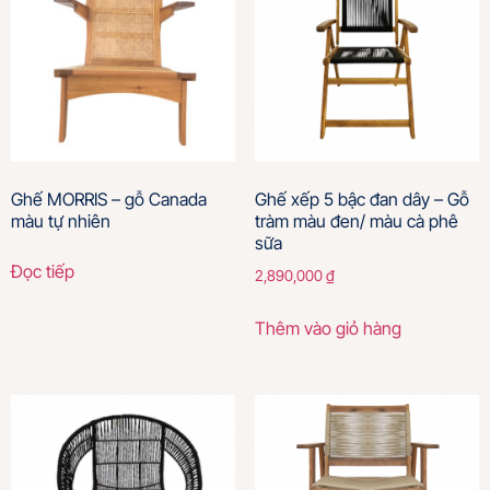
Ghế MORRIS – gỗ Canada
Ghế xếp 5 bậc đan dây – Gỗ
màu tự nhiên
tràm màu đen/ màu cà phê
sữa
Đọc tiếp
2,890,000
₫
Thêm vào giỏ hàng