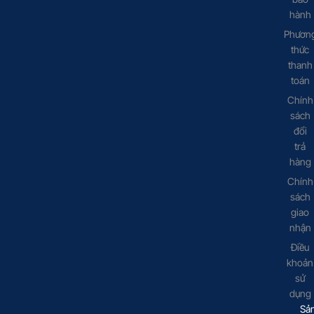
hành
Phươn
thức
thanh
toán
Chính
sách
đổi
trả
hàng
Chính
sách
giao
nhận
Điều
khoản
sử
dụng
Sả