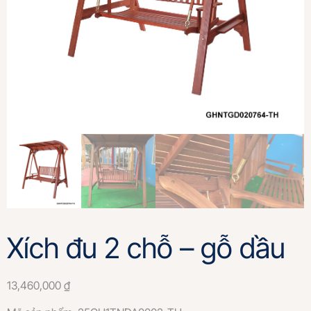
Xích đu 2 chỗ – gỗ dầu
13,460,000
₫