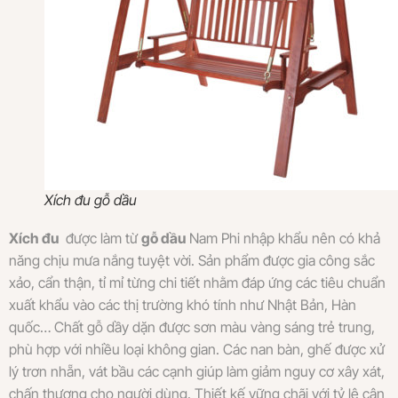
Xích đu gỗ dầu
Xích đu
được làm từ
gỗ dầu
Nam Phi nhập khẩu nên có khả
năng chịu mưa nắng tuyệt vời. Sản phẩm được gia công sắc
xảo, cẩn thận, tỉ mỉ từng chi tiết nhằm đáp ứng các tiêu chuẩn
xuất khẩu vào các thị trường khó tính như Nhật Bản, Hàn
quốc… Chất gỗ dầy dặn được sơn màu vàng sáng trẻ trung,
phù hợp với nhiều loại không gian. Các nan bàn, ghế được xử
lý trơn nhẵn, vát bầu các cạnh giúp làm giảm nguy cơ xây xát,
chấn thương cho người dùng. Thiết kế vững chãi với tỷ lệ cân