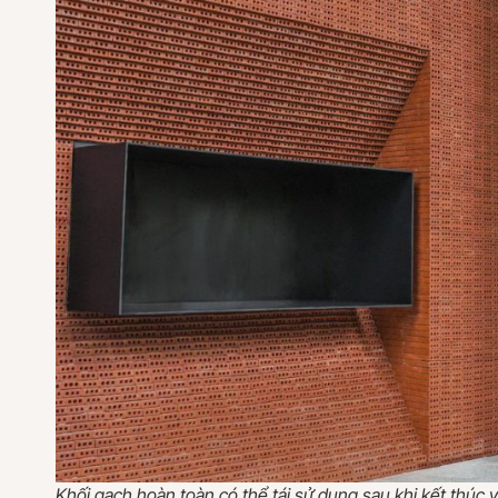
Khối gạch hoàn toàn có thể tái sử dụng sau khi kết thúc 