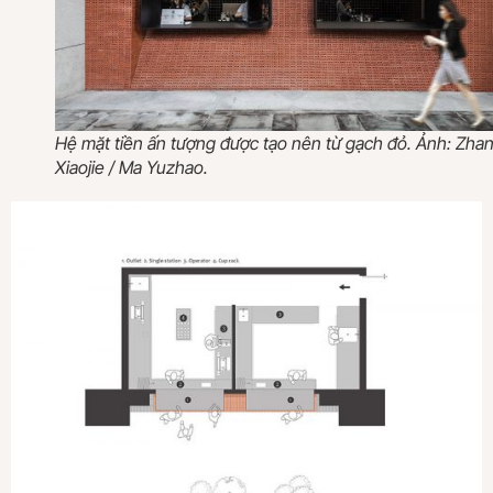
Hệ mặt tiền ấn tượng được tạo nên từ gạch đỏ. Ảnh: Zha
Xiaojie / Ma Yuzhao.