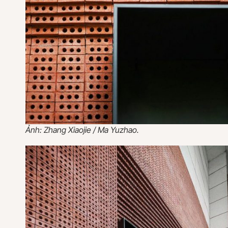
Ảnh: Zhang Xiaojie / Ma Yuzhao.