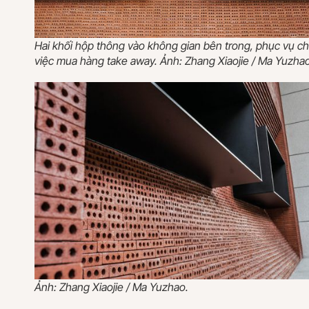
Hai khối hộp thông vào không gian bên trong, phục vụ c
việc mua hàng take away. Ảnh: Zhang Xiaojie / Ma Yuzhao
Ảnh: Zhang Xiaojie / Ma Yuzhao.