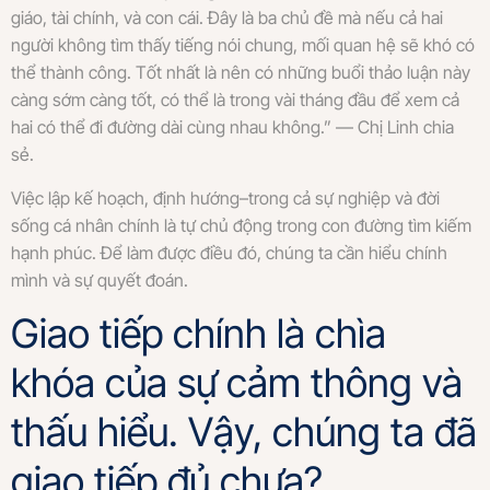
giáo, tài chính, và con cái. Đây là ba chủ đề mà nếu cả hai
người không tìm thấy tiếng nói chung, mối quan hệ sẽ khó có
thể thành công. Tốt nhất là nên có những buổi thảo luận này
càng sớm càng tốt, có thể là trong vài tháng đầu để xem cả
hai có thể đi đường dài cùng nhau không.” — Chị Linh chia
sẻ.
Việc lập kế hoạch, định hướng–trong cả sự nghiệp và đời
sống cá nhân chính là tự chủ động trong con đường tìm kiếm
hạnh phúc. Để làm được điều đó, chúng ta cần hiểu chính
mình và sự quyết đoán.
Giao tiếp chính là chìa
khóa của sự cảm thông và
thấu hiểu. Vậy, chúng ta đã
giao tiếp đủ chưa?