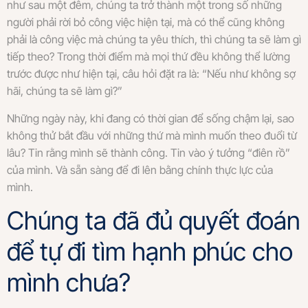
như sau một đêm, chúng ta trở thành một trong số những
người phải rời bỏ công việc hiện tại, mà có thể cũng không
phải là công việc mà chúng ta yêu thích, thì chúng ta sẽ làm gì
tiếp theo? Trong thời điểm mà mọi thứ đều không thể lường
trước được như hiện tại, câu hỏi đặt ra là: “Nếu như không sợ
hãi, chúng ta sẽ làm gì?”
Những ngày này, khi đang có thời gian để sống chậm lại, sao
không thử bắt đầu với những thứ mà mình muốn theo đuổi từ
lâu? Tin rằng mình sẽ thành công. Tin vào ý tưởng “điên rồ”
của mình. Và sẵn sàng để đi lên bằng chính thực lực của
mình.
Chúng ta đã đủ quyết đoán
để tự đi tìm hạnh phúc cho
mình chưa?