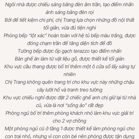
Ngôi nhà được chiếu sáng bằng đèn âm trần, tạo điểm nhấn
ánh sáng bằng đèn rọi
Bởi để tiết kiệm chi phí, chị Trang lựa chọn những đồ nội thất
tối giản, vừa đủ tiện nghi
Phòng bếp “lột xác” hoàn toàn với hệ tủ bếp màu trắng, được
đóng chạm trần để tăng diện tích để đồ
Tường bếp được ốp gạch terazzo tạo điểm nhấn
Bàn ghế ăn làm từ vật liệu gỗ, được thiết kế tối giản
Khu vực cầu thang được bố trí thêm một ô cửa sổ lấy sáng tự
nhiên
Chị Trang không quên trang trí cho khu vực này những chậu
cây lưỡi hổ và tranh treo tường
Khu vực chiếu nghỉ được đặt 2 chiếc ghế anh chị giữ lại từ nhà
cũ, vừa là nơi “sống ảo” rất đẹp
Phòng ngủ bố trí thêm phòng khách nhỏ làm khu vực giải trí
cho 2 vợ chồng
Một phòng ngủ cũ ở tầng 1 được thiết kế làm phòng ngủ cho
con trai nhỏ, nhưng vì con còn bé nên phòng được tận dụng