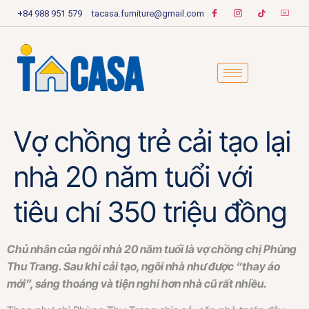
+84 988 951 579
tacasa.furniture@gmail.com
Vợ chồng trẻ cải tạo lại
nhà 20 năm tuổi với
tiêu chí 350 triệu đồng
Chủ nhân của ngôi nhà 20 năm tuổi là vợ chồng chị Phùng
Thu Trang. Sau khi cải tạo, ngôi nhà như được “thay áo
mới”, sáng thoáng và tiện nghi hơn nhà cũ rất nhiều.