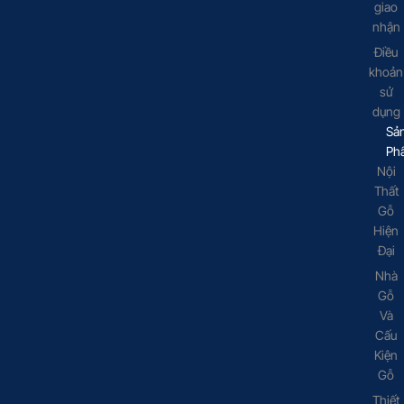
giao
nhận
Điều
khoản
sử
dụng
Sả
Ph
Nội
Thất
Gỗ
Hiện
Đại
Nhà
Gỗ
Và
Cấu
Kiện
Gỗ
Thiết