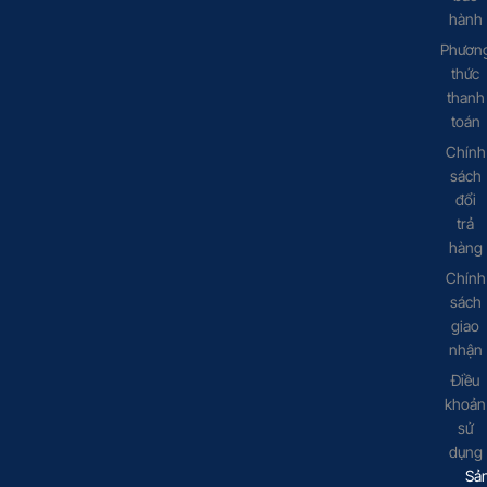
hành
Phươn
thức
thanh
toán
Chính
sách
đổi
trả
hàng
Chính
sách
giao
nhận
Điều
khoản
sử
dụng
Sả