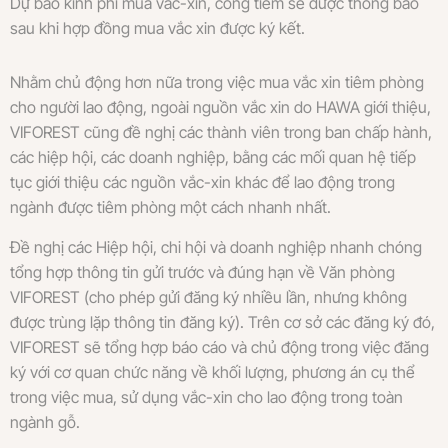
Dự báo kinh phí mua vắc-xin, công tiêm sẽ được thông báo
sau khi hợp đồng mua vắc xin được ký kết.
Nhằm chủ động hơn nữa trong việc mua vắc xin tiêm phòng
cho người lao động, ngoài nguồn vắc xin do HAWA giới thiệu,
VIFOREST cũng đề nghị các thành viên trong ban chấp hành,
các hiệp hội, các doanh nghiệp, bằng các mối quan hệ tiếp
tục giới thiệu các nguồn vắc-xin khác để lao động trong
ngành được tiêm phòng một cách nhanh nhất.
Đề nghị các Hiệp hội, chi hội và doanh nghiệp nhanh chóng
tổng hợp thông tin gửi trước và đúng hạn về Văn phòng
VIFOREST (cho phép gửi đăng ký nhiều lần, nhưng không
được trùng lặp thông tin đăng ký). Trên cơ sở các đăng ký đó,
VIFOREST sẽ tổng hợp báo cáo và chủ động trong việc đăng
ký với cơ quan chức năng về khối lượng, phương án cụ thể
trong việc mua, sử dụng vắc-xin cho lao động trong toàn
ngành gỗ.