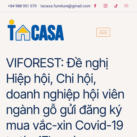
+84 988 951 579
tacasa.furniture@gmail.com
VIFOREST: Đề nghị
Hiệp hội, Chi hội,
doanh nghiệp hội viên
ngành gỗ gửi đăng ký
mua vắc-xin Covid-19