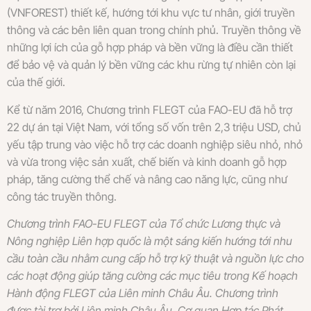
(VNFOREST) ​​thiết kế, hướng tới khu vực tư nhân, giới truyền
thông và các bên liên quan trong chính phủ. Truyền thông về
những lợi ích của gỗ hợp pháp và bền vững là điều cần thiết
để bảo vệ và quản lý bền vững các khu rừng tự nhiên còn lại
của thế giới.
Kể từ năm 2016, Chương trình FLEGT của FAO-EU đã hỗ trợ
22 dự án tại Việt Nam, với tổng số vốn trên 2,3 triệu USD, chủ
yếu tập trung vào việc hỗ trợ các doanh nghiệp siêu nhỏ, nhỏ
và vừa trong việc sản xuất, chế biến và kinh doanh gỗ hợp
pháp, tăng cường thể chế và nâng cao năng lực, cũng như
công tác truyền thông.
Chương trình FAO-EU FLEGT của Tổ chức Lương thực và
Nông nghiệp Liên hợp quốc là một sáng kiến hướng tới nhu
cầu toàn cầu nhằm cung cấp hỗ trợ kỹ thuật và nguồn lực cho
các hoạt động giúp tăng cường các mục tiêu trong Kế hoạch
Hành động FLEGT của Liên minh Châu Âu. Chương trình
được tài trợ bởi Liên minh Châu Âu, Cơ quan Hợp tác Phát