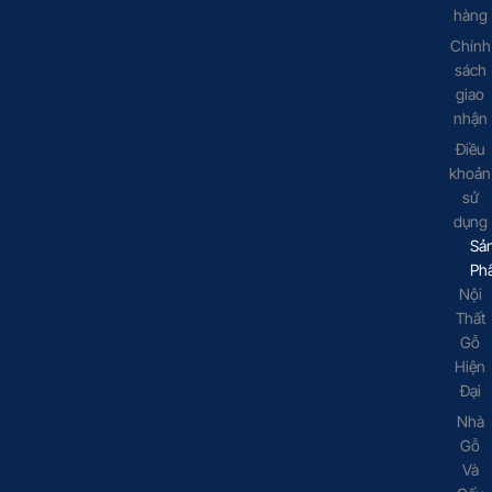
hàng
Chính
sách
giao
nhận
Điều
khoản
sử
dụng
Sả
Ph
Nội
Thất
Gỗ
Hiện
Đại
Nhà
Gỗ
Và