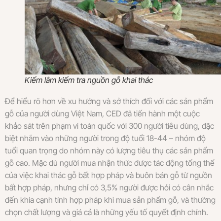
Kiểm lâm kiểm tra nguồn gỗ khai thác
Để hiểu rõ hơn về xu hướng và sở thích đối với các sản phẩm
gỗ của người dùng Việt Nam, CED đã tiến hành một cuộc
khảo sát trên phạm vi toàn quốc với 300 người tiêu dùng, đặc
biệt nhắm vào những người trong độ tuổi 18-44 – nhóm độ
tuổi quan trọng do nhóm này có lượng tiêu thụ các sản phẩm
gỗ cao. Mặc dù người mua nhận thức được tác động tổng thể
của việc khai thác gỗ bất hợp pháp và buôn bán gỗ từ nguồn
bất hợp pháp, nhưng chỉ có 3,5% người được hỏi có cân nhắc
đến khía cạnh tính hợp pháp khi mua sản phẩm gỗ, và thường
chọn chất lượng và giá cả là những yếu tố quyết định chính.