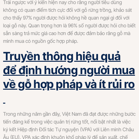
Trái ngược với ý kiến hiện nay cho rằng người tiêu dùng
không có quan điểm tích cực đối với gỗ rừng trồng, khảo sát
cho thấy 97% người được hỏi không hề quan ngại gì đối với
loại gỗ này. Quan trọng hơn là 96% số người được hỏi cho biết
sẵn sàng trả mức giá cao hơn để được đảm bảo rằng gỗ mà
mình mua có nguồn gốc hợp pháp.
Truyền thông hiệu quả
để định hướng người mua
về gỗ hợp pháp và ít rủi ro
Trong những năm gần đây, Việt Nam đã đạt được những bước
tiến đáng kể trong việc quản trị rừng tốt, nổi bật nhất là việc
ký kết Hiệp định Đối tác Tự nguyện (VPA) với Liên minh Châu
Âu (EU). VPA xác định khuôn khổ pháp lý để sản xuất, chế