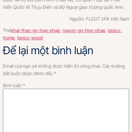
triển Quốc tế Thụy Điển và Bộ Ngoại giao Vương quốc Anh.
Nguồn: FLEGT VPA Việt Nam
Thẻ
khai-thac-go-hop-phap
,
nguon-go-hop-phap
,
tavico-
home
,
tavico-wood
Để lại một bình luận
Email của bạn sẽ không được hiển thị công khai.
Các trường
bắt buộc được đánh dấu
*
Bình luận
*