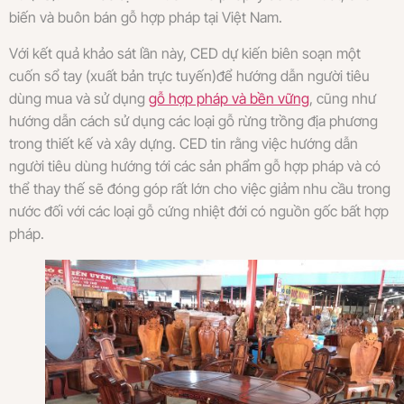
biến và buôn bán gỗ hợp pháp tại Việt Nam.
Với kết quả khảo sát lần này, CED dự kiến biên soạn một
cuốn sổ tay (xuất bản trực tuyến)để hướng dẫn người tiêu
dùng mua và sử dụng
gỗ hợp pháp và bền vững
, cũng như
hướng dẫn cách sử dụng các loại gỗ rừng trồng địa phương
trong thiết kế và xây dựng. CED tin rằng việc hướng dẫn
người tiêu dùng hướng tới các sản phẩm gỗ hợp pháp và có
thể thay thế sẽ đóng góp rất lớn cho việc giảm nhu cầu trong
nước đối với các loại gỗ cứng nhiệt đới có nguồn gốc bất hợp
pháp.