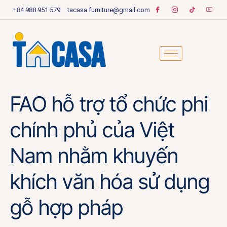
+84 988 951 579
tacasa.furniture@gmail.com
FAO hỗ trợ tổ chức phi
chính phủ của Việt
Nam nhằm khuyến
khích văn hóa sử dụng
gỗ hợp pháp