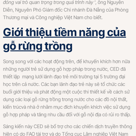
đóng vai trò quan trọng trong quá trình này
‘, ông Nguyễn
Diễn, Nguyên Phó Giám đốc Chi nhánh Đà Nẵng của Phòng
Thương mại và Công nghiệp Việt Nam cho biết.
Giới thiệu tiềm năng của
gỗ rừng trồng
Song song với các hoạt động trên, để khuyến khích hơn nữa
những người trẻ sử dụng gỗ hợp pháp trong nước, CED đã
thiết lập mạng lưới lãnh đạo trẻ môi trường tại 5 trường đại
học trên cả nước. Các bạn lãnh đạo trẻ này sẽ tổ chức các
buổi giới thiệu và phát động một cuộc thi thiết kế về cách sử
dụng các loại gỗ rừng trồng trong nước cho các đồ nội thất,
kiến trúcvà nhà ở nhằm mục đích khuyến khích việc sử dụng
gỗ hợp pháp và tăng nhu cầu đối với gỗ nội địa có rủi ro thấp.
Sáng kiến này ​​CED sẽ bổ trợ cho các chiến dịch truyền thông
hiện có do FAO tài trợ và do Tổng cục Lâm nghiệp Việt Nam