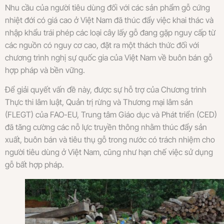
Nhu cầu của người tiêu dùng đối với các sản phẩm gỗ cứng
nhiệt đới có giá cao ở Việt Nam đã thúc đẩy việc khai thác và
nhập khẩu trái phép các loại cây lấy gỗ đang gặp nguy cấp từ
các nguồn có nguy cơ cao, đặt ra một thách thức đối với
chương trình nghị sự quốc gia của Việt Nam về buôn bán gỗ
hợp pháp và bền vững.
Để giải quyết vấn đề này, được sự hỗ trợ của Chương trình
Thực thi lâm luật, Quản trị rừng và Thương mại lâm sản
(FLEGT) của FAO-EU, Trung tâm Giáo dục và Phát triển (CED)
đã tăng cường các nỗ lực truyền thông nhằm thúc đẩy sản
xuất, buôn bán và tiêu thụ gỗ trong nước có trách nhiệm cho
người tiêu dùng ở Việt Nam, cũng như hạn chế việc sử dụng
gỗ bất hợp pháp.