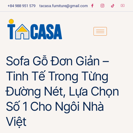
+84 988 951 579
tacasa.furniture@gmail.com
Sofa Gỗ Đơn Giản –
Tinh Tế Trong Từng
Đường Nét, Lựa Chọn
Số 1 Cho Ngôi Nhà
Việt