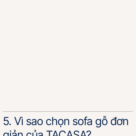
5. Vì sao chọn sofa gỗ đơn
giản của TACASA?