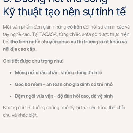
Kỹ thuật tạo nên sự tinh tế
Một sản phẩm đơn giản nhưng
có hồn
đòi hỏi sự chính xác và
tay nghề cao. Tại TACASA, từng chiếc sofa gỗ được thực hiện
bởi
thợ lành nghề chuyên phục vụ thị trường xuất khẩu và
nội địa cao cấp
.
Chi tiết được chú trọng như:
Mộng nối chắc chắn, không dùng đinh lộ
Góc bo mềm – an toàn cho gia đình có trẻ nhỏ
Đệm ngồi vừa vặn – độ đàn hồi cao, dễ vệ sinh
Những chi tiết tưởng chừng nhỏ ấy lại tạo nên tổng thể chỉn
chu và khác biệt.