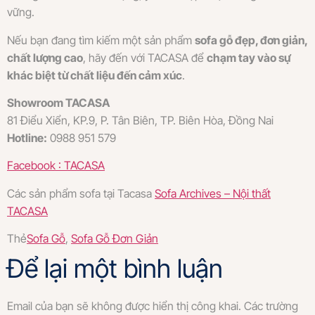
vững.
Nếu bạn đang tìm kiếm một sản phẩm
sofa gỗ đẹp, đơn giản,
chất lượng cao
, hãy đến với TACASA để
chạm tay vào sự
khác biệt từ chất liệu đến cảm xúc
.
Showroom TACASA
81 Điểu Xiển, KP.9, P. Tân Biên, TP. Biên Hòa, Đồng Nai
Hotline:
0988 951 579
Facebook : TACASA
Các sản phẩm sofa tại Tacasa
Sofa Archives – Nội thất
TACASA
Thẻ
Sofa Gỗ
,
Sofa Gỗ Đơn Giản
Để lại một bình luận
Email của bạn sẽ không được hiển thị công khai.
Các trường