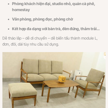
Phòng khách hiện đại, studio nhỏ, quán cà phê,
homestay
Văn phòng, phòng đọc, phòng chờ
Kết hợp đa dạng với bàn trà, đèn đứng, thảm trải…
Dễ tháo lắp – dễ di chuyển – dễ biến tấu thành module L,
đơn, đôi, dài tùy nhu cầu sử dụng.