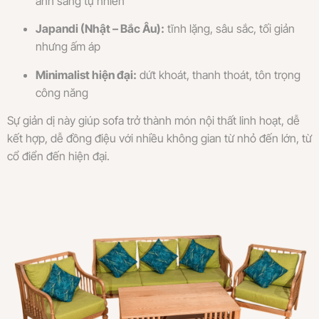
ánh sáng tự nhiên
Japandi (Nhật – Bắc Âu):
tĩnh lặng, sâu sắc, tối giản
nhưng ấm áp
Minimalist hiện đại:
dứt khoát, thanh thoát, tôn trọng
công năng
Sự giản dị này giúp sofa trở thành món nội thất linh hoạt, dễ
kết hợp, dễ đồng điệu với nhiều không gian từ nhỏ đến lớn, từ
cổ điển đến hiện đại.