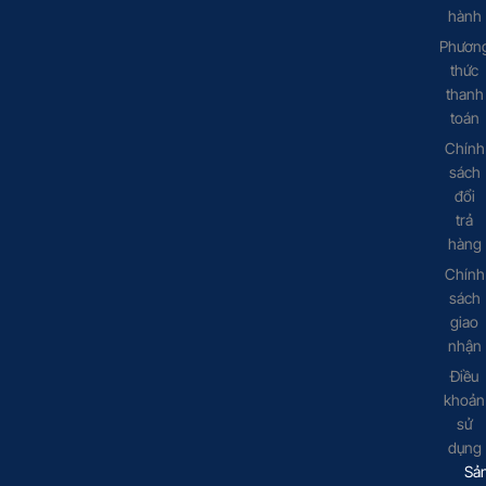
hành
Phươn
thức
thanh
toán
Chính
sách
đổi
trả
hàng
Chính
sách
giao
nhận
Điều
khoản
sử
dụng
Sả