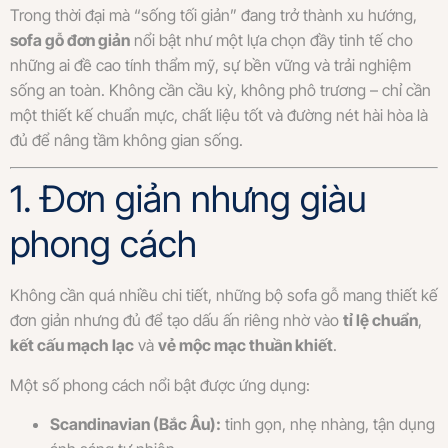
Trong thời đại mà “sống tối giản” đang trở thành xu hướng,
sofa gỗ đơn giản
nổi bật như một lựa chọn đầy tinh tế cho
những ai đề cao tính thẩm mỹ, sự bền vững và trải nghiệm
sống an toàn. Không cần cầu kỳ, không phô trương – chỉ cần
một thiết kế chuẩn mực, chất liệu tốt và đường nét hài hòa là
đủ để nâng tầm không gian sống.
1. Đơn giản nhưng giàu
phong cách
Không cần quá nhiều chi tiết, những bộ sofa gỗ mang thiết kế
đơn giản nhưng đủ để tạo dấu ấn riêng nhờ vào
tỉ lệ chuẩn
,
kết cấu mạch lạc
và
vẻ mộc mạc thuần khiết
.
Một số phong cách nổi bật được ứng dụng:
Scandinavian (Bắc Âu):
tinh gọn, nhẹ nhàng, tận dụng