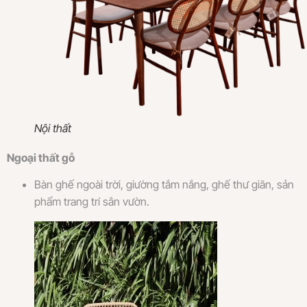
Nội thất
Ngoại thất gỗ
Bàn ghế ngoài trời, giường tắm nắng, ghế thư giãn, sản
phẩm trang trí sân vườn.