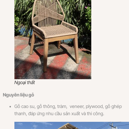
Ngoại thất
Nguyên liệu gỗ
Gỗ cao su, gỗ thông, tràm, veneer, plywood, gỗ ghép
thanh, đáp ứng nhu cầu sản xuất và thi công.