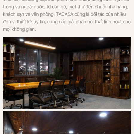
trong và ngoài nước, từ căn hộ, biệt thự đến chuỗi nhà hàng,
khách sạn và văn phòng. TACASA cũng là đối tác của nhiều
đơn vị thiết kế uy tín, cung cấp giải pháp nội thất linh hoạt cho
mọi không gian.