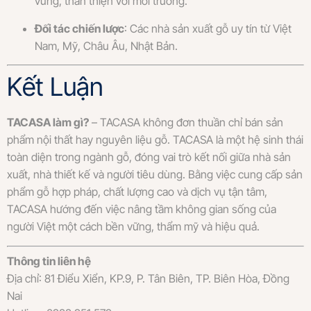
vững, thân thiện với môi trường.
Đối tác chiến lược
: Các nhà sản xuất gỗ uy tín từ Việt
Nam, Mỹ, Châu Âu, Nhật Bản.
Kết Luận
TACASA làm gì?
– TACASA không đơn thuần chỉ bán sản
phẩm nội thất hay nguyên liệu gỗ. TACASA là một hệ sinh thái
toàn diện trong ngành gỗ, đóng vai trò kết nối giữa nhà sản
xuất, nhà thiết kế và người tiêu dùng. Bằng việc cung cấp sản
phẩm gỗ hợp pháp, chất lượng cao và dịch vụ tận tâm,
TACASA hướng đến việc nâng tầm không gian sống của
người Việt một cách bền vững, thẩm mỹ và hiệu quả.
Thông tin liên hệ
Địa chỉ: 81 Điểu Xiển, KP.9, P. Tân Biên, TP. Biên Hòa, Đồng
Nai