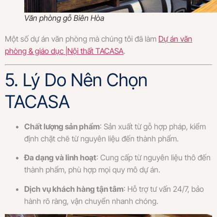
Văn phòng gỗ Biên Hòa
Một số dự án văn phòng mà chúng tôi đã làm
Dự án văn
phòng & giáo dục |Nội thất TACASA
.
5. Lý Do Nên Chọn
TACASA
Chất lượng sản phẩm
: Sản xuất từ gỗ hợp pháp, kiểm
định chặt chẽ từ nguyên liệu đến thành phẩm.
Đa dạng và linh hoạt
: Cung cấp từ nguyên liệu thô đến
thành phẩm, phù hợp mọi quy mô dự án.
Dịch vụ khách hàng tận tâm
: Hỗ trợ tư vấn 24/7, bảo
hành rõ ràng, vận chuyển nhanh chóng.