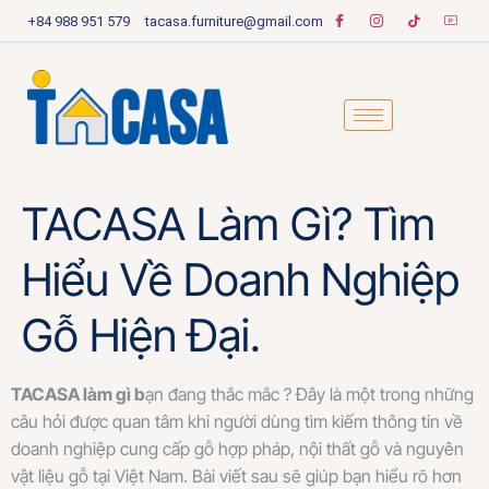
+84 988 951 579
tacasa.furniture@gmail.com
TACASA Làm Gì? Tìm
Hiểu Về Doanh Nghiệp
Gỗ Hiện Đại.
TACASA làm gì b
ạn đang thắc mắc ? Đây là một trong những
câu hỏi được quan tâm khi người dùng tìm kiếm thông tin về
doanh nghiệp cung cấp gỗ hợp pháp, nội thất gỗ và nguyên
vật liệu gỗ tại Việt Nam. Bài viết sau sẽ giúp bạn hiểu rõ hơn