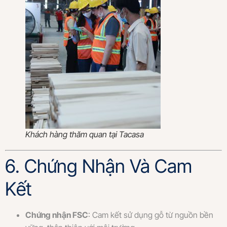
Khách hàng thăm quan tại Tacasa
6. Chứng Nhận Và Cam
Kết
Chứng nhận FSC
: Cam kết sử dụng gỗ từ nguồn bền