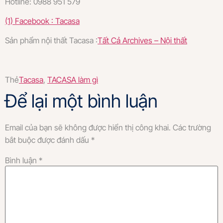
Hotline: 0988 951 579
(1) Facebook : Tacasa
Sản phẩm nội thất Tacasa :
Tất Cả Archives – Nội thất
Thẻ
Tacasa
,
TACASA làm gì
Để lại một bình luận
Email của bạn sẽ không được hiển thị công khai.
Các trường
bắt buộc được đánh dấu
*
Bình luận
*