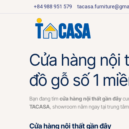
+84 988 951 579
tacasa.furniture@gma
Cửa hàng nội t
đồ gỗ số 1 mi
Bạn đang tìm
cửa hàng nội thất gần đây
cun
TACASA
, showroom nằm ngay tại trung tâ
Cửa hàng nội thất gần đây