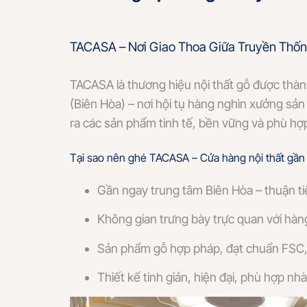
TACASA – Nơi Giao Thoa Giữa Truyền Thốn
TACASA là thương hiệu nội thất gỗ được thàn
(Biên Hòa) – nơi hội tụ hàng nghìn xưởng sản
ra các sản phẩm tinh tế, bền vững và phù hợp
Tại sao nên ghé TACASA – Cửa hàng nội thất gần
Gần ngay trung tâm Biên Hòa – thuận 
Không gian trưng bày trực quan với hàn
Sản phẩm gỗ hợp pháp, đạt chuẩn FSC, 
Thiết kế tinh giản, hiện đại, phù hợp n