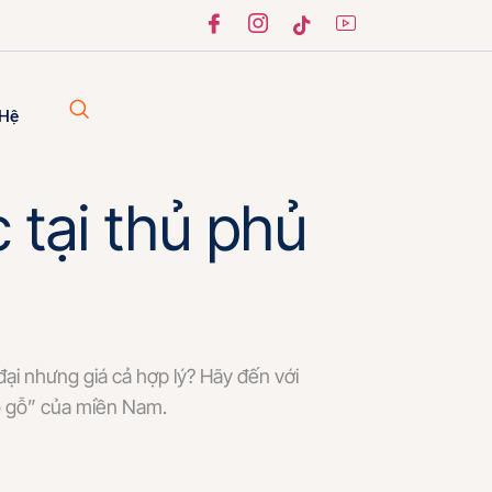
 Hệ
 tại thủ phủ
đại nhưng giá cả hợp lý? Hãy đến với
ồ gỗ” của miền Nam.