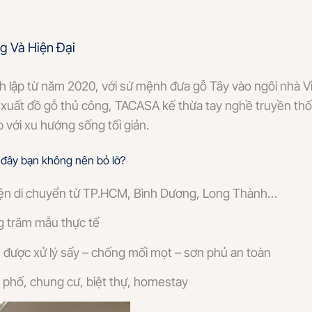
g Và Hiện Đại
h lập từ năm 2020, với sứ mệnh đưa gỗ Tây vào ngôi nhà V
 xuất đồ gỗ thủ công, TACASA kế thừa tay nghề truyền thốn
 với xu hướng sống tối giản.
 đây bạn không nên bỏ lỡ?
tiện di chuyển từ TP.HCM, Bình Dương, Long Thành…
g trăm mẫu thực tế
được xử lý sấy – chống mối mọt – sơn phủ an toàn
hà phố, chung cư, biệt thự, homestay