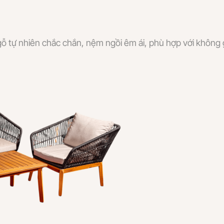
 tự nhiên chắc chắn, nệm ngồi êm ái, phù hợp với không g