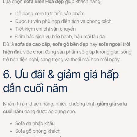
Lựa chọn
sofa Biên Hòa đẹp
giúp khách hàng:
Dễ dàng xem trực tiếp sản phẩm
Được tư vấn phù hợp diện tích và phong cách
Tiết kiệm chi phí vận chuyển
Đảm bảo dịch vụ bảo hành, hậu mãi lâu dài
Dù là
sofa da cao cấp
,
sofa gỗ bền đẹp
hay
sofa ngoài trời
hiện đại
, việc chọn đúng sản phẩm sẽ giúp không gian sống
trở nên tiện nghi, sang trọng và thoải mái hơn mỗi ngày.
6. Ưu đãi & giảm giá hấp
dẫn cuối năm
Nhằm tri ân khách hàng, nhiều chương trình
giảm giá sofa
cuối năm
đang được áp dụng cho:
Sofa da nhập khẩu
Sofa gỗ phòng khách