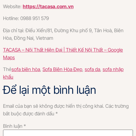
Website:
https://tacasa.com.vn
Hotline: 0988 951 579
Địa chỉ tại: Điểu Xiển/81, Đường Khu phố 9, Tân Hoà, Biên
Hòa, Đồng Nai, Vietnam
TACASA – Nội Thất Hiện Đại | Thiết Kế Nội Thất – Google
Maps
Thẻ
sofa biên hòa
,
Sofa Biên Hòa Đẹp
,
sofa da
,
sofa nhập
khẩu
Để lại một bình luận
Email của bạn sẽ không được hiển thị công khai.
Các trường
bắt buộc được đánh dấu
*
Bình luận
*