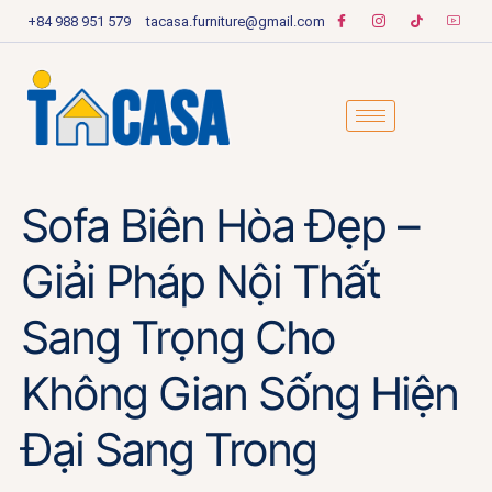
+84 988 951 579
tacasa.furniture@gmail.com
Sofa Biên Hòa Đẹp –
Giải Pháp Nội Thất
Sang Trọng Cho
Không Gian Sống Hiện
Đại Sang Trong