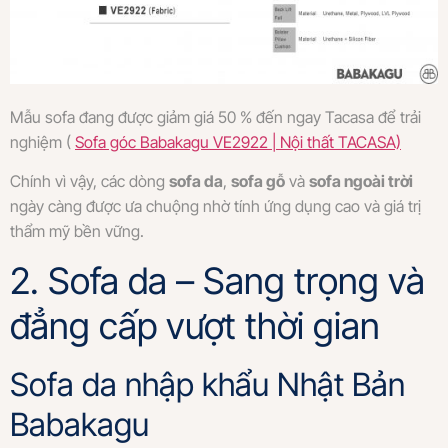
Mẫu sofa đang được giảm giá 50 % đến ngay Tacasa để trải
nghiệm (
Sofa góc Babakagu VE2922 | Nội thất TACASA)
Chính vì vậy, các dòng
sofa da
,
sofa gỗ
và
sofa ngoài trời
ngày càng được ưa chuộng nhờ tính ứng dụng cao và giá trị
thẩm mỹ bền vững.
2. Sofa da – Sang trọng và
đẳng cấp vượt thời gian
Sofa da nhập khẩu Nhật Bản
Babakagu