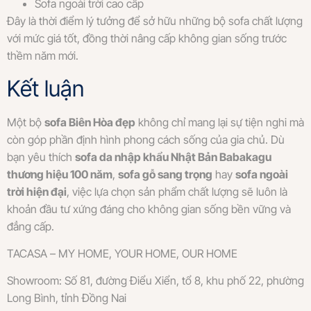
Sofa ngoài trời cao cấp
Đây là thời điểm lý tưởng để sở hữu những bộ sofa chất lượng
với mức giá tốt, đồng thời nâng cấp không gian sống trước
thềm năm mới.
Kết luận
Một bộ
sofa Biên Hòa đẹp
không chỉ mang lại sự tiện nghi mà
còn góp phần định hình phong cách sống của gia chủ. Dù
bạn yêu thích
sofa da nhập khẩu Nhật Bản Babakagu
thương hiệu 100 năm
,
sofa gỗ sang trọng
hay
sofa ngoài
trời hiện đại
, việc lựa chọn sản phẩm chất lượng sẽ luôn là
khoản đầu tư xứng đáng cho không gian sống bền vững và
đẳng cấp.
TACASA – MY HOME, YOUR HOME, OUR HOME
Showroom: Số 81, đường Điểu Xiển, tổ 8, khu phố 22, phường
Long Bình, tỉnh Đồng Nai