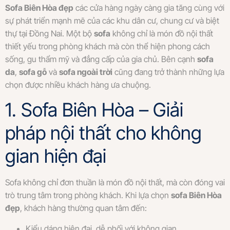
Sofa Biên Hòa đẹp
các cửa hàng ngày càng gia tăng cùng với
sự phát triển mạnh mẽ của các khu dân cư, chung cư và biệt
thự tại Đồng Nai. Một bộ
sofa
không chỉ là món đồ nội thất
thiết yếu trong phòng khách mà còn thể hiện phong cách
sống, gu thẩm mỹ và đẳng cấp của gia chủ. Bên cạnh
sofa
da
,
sofa gỗ
và
sofa ngoài trời
cũng đang trở thành những lựa
chọn được nhiều khách hàng ưa chuộng.
1. Sofa Biên Hòa – Giải
pháp nội thất cho không
gian hiện đại
Sofa không chỉ đơn thuần là món đồ nội thất, mà còn đóng vai
trò trung tâm trong phòng khách. Khi lựa chọn
sofa Biên Hòa
đẹp
, khách hàng thường quan tâm đến:
Kiểu dáng hiện đại, dễ phối với không gian