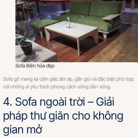
Sofa Biên hòa đẹp
Sofa gỗ mang lại cảm giác ấm áp, gần gũi và đặc biệt phù hợp
với những ai yêu thích phong cách sống bền vững.
4. Sofa ngoài trời – Giải
pháp thư giãn cho không
gian mở