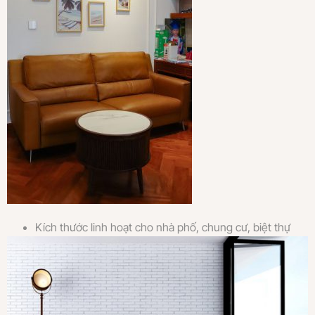
Kích thước linh hoạt cho nhà phố, chung cư, biệt thự