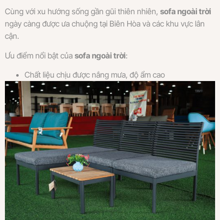
Cùng với xu hướng sống gần gũi thiên nhiên,
sofa ngoài trời
ngày càng được ưa chuộng tại Biên Hòa và các khu vực lân
cận.
Ưu điểm nổi bật của
sofa ngoài trời
:
Chất liệu chịu được nắng mưa, độ ẩm cao