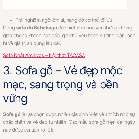
Trải nghiệm ngồi êm ái, nâng đỡ cơ thể tối ưu
Dòng
sofa da Babakagu
đặc biệt phù hợp với những không
gian phòng khách cao cấp, gia chủ yêu thích sự tinh giản, bền
bỉ và giá trị sử dụng lâu dài.
Sofa Nhật Archives – Nội thất TACASA
3. Sofa gỗ – Vẻ đẹp mộc
mạc, sang trọng và bền
vững
Sofa gỗ
là lựa chọn được nhiều gia đình Việt yêu thích nhờ sự
chắc chắn và vẻ đẹp tự nhiên. Các mẫu sofa gỗ hiện đại ngày
nay được cải tiến rõ rệt: