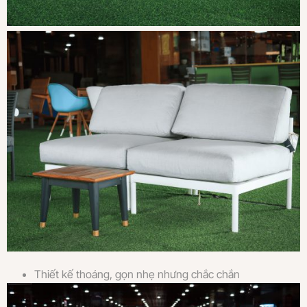
Thiết kế thoáng, gọn nhẹ nhưng chắc chắn