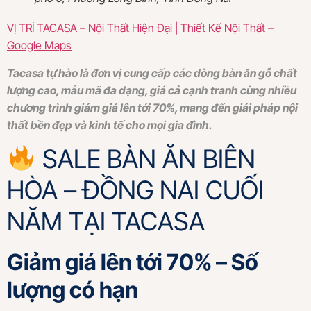
VỊ TRÍ TACASA – Nội Thất Hiện Đại | Thiết Kế Nội Thất –
Google Maps
Tacasa tự hào là đơn vị cung cấp các dòng bàn ăn gỗ chất
lượng cao, mẫu mã đa dạng, giá cả cạnh tranh cùng nhiều
chương trình giảm giá lên tới 70%, mang đến giải pháp nội
thất bền đẹp và kinh tế cho mọi gia đình.
SALE BÀN ĂN BIÊN
HÒA – ĐỒNG NAI CUỐI
NĂM TẠI TACASA
Giảm giá lên tới 70% – Số
lượng có hạn