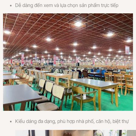
Dễ dàng đến xem và lựa chọn sản phẩm trực tiếp
Kiểu dáng đa dạng, phù hợp nhà phố, căn hộ, biệt thự