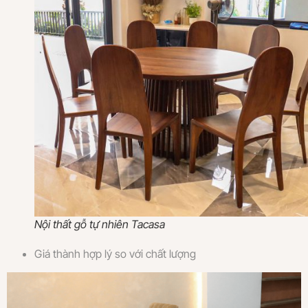
Nội thất gỗ tự nhiên Tacasa
Giá thành hợp lý so với chất lượng