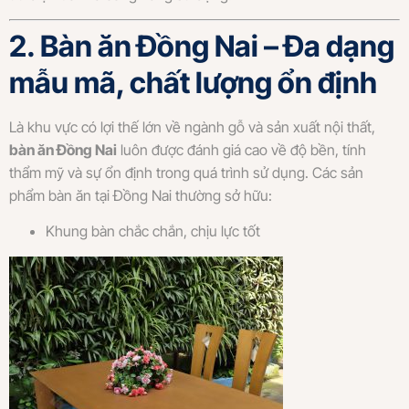
2. Bàn ăn Đồng Nai – Đa dạng
mẫu mã, chất lượng ổn định
Là khu vực có lợi thế lớn về ngành gỗ và sản xuất nội thất,
bàn ăn Đồng Nai
luôn được đánh giá cao về độ bền, tính
thẩm mỹ và sự ổn định trong quá trình sử dụng. Các sản
phẩm bàn ăn tại Đồng Nai thường sở hữu:
Khung bàn chắc chắn, chịu lực tốt