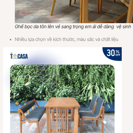
Ghế bọc da tôn lên vẻ sang trọng em ái dễ dàng vệ sinh
Nhiều lựa chọn về kích thước, màu sắc và chất liệu