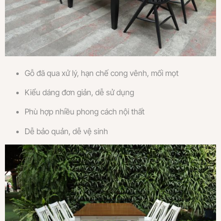
Gỗ đã qua xử lý, hạn chế cong vênh, mối mọt
Kiểu dáng đơn giản, dễ sử dụng
Phù hợp nhiều phong cách nội thất
Dễ bảo quản, dễ vệ sinh