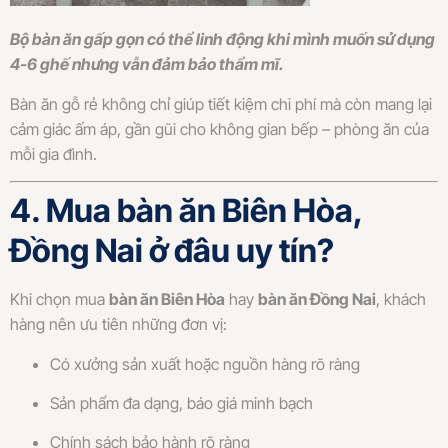
Bộ bàn ăn gấp gọn có thể linh động khi mình muốn sử dụng
4-6 ghế nhưng vẫn đảm bảo thẩm mĩ.
Bàn ăn gỗ rẻ không chỉ giúp tiết kiệm chi phí mà còn mang lại
cảm giác ấm áp, gần gũi cho không gian bếp – phòng ăn của
mỗi gia đình.
4. Mua bàn ăn Biên Hòa,
Đồng Nai ở đâu uy tín?
Khi chọn mua
bàn ăn Biên Hòa
hay
bàn ăn Đồng Nai
, khách
hàng nên ưu tiên những đơn vị:
Có xưởng sản xuất hoặc nguồn hàng rõ ràng
Sản phẩm đa dạng, báo giá minh bạch
Chính sách bảo hành rõ ràng