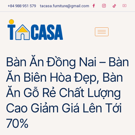
+84 988 951 579
tacasa.furniture@gmail.com
Bàn Ăn Đồng Nai – Bàn
Ăn Biên Hòa Đẹp, Bàn
Ăn Gỗ Rẻ Chất Lượng
Cao Giảm Giá Lên Tới
70%