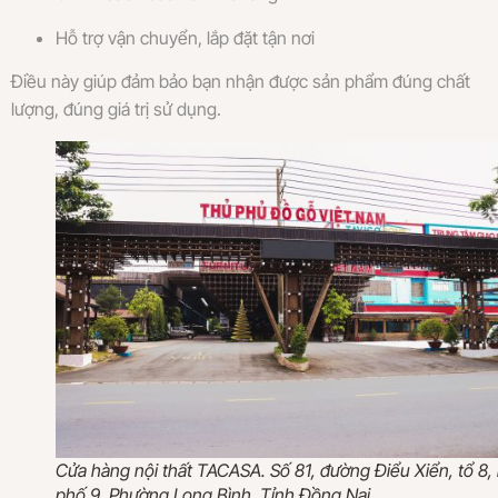
Hỗ trợ vận chuyển, lắp đặt tận nơi
Điều này giúp đảm bảo bạn nhận được sản phẩm đúng chất
lượng, đúng giá trị sử dụng.
Cửa hàng nội thất TACASA. Số 81, đường Điểu Xiển, tổ 8,
phố 9, Phường Long Bình, Tỉnh Đồng Nai