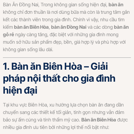
Bàn Ăn Đồng Nai, Trong không gian sống hiện đại,
bàn ăn
không chỉ đơn thuần là nơi dùng bữa mà còn là trung tâm gắn
kết các thành viên trong gia đình. Chính vì vậy, nhu cầu tìm
kiếm
bàn ăn Biên Hòa
,
bàn ăn Đồng Nai
và các dòng
bàn ăn
gỗ rẻ
ngày càng tăng, đặc biệt với những gia đình mong
muốn sở hữu sản phẩm đẹp, bền, giá hợp lý và phù hợp với
không gian sống lâu dài.
1. Bàn ăn Biên Hòa – Giải
pháp nội thất cho gia đình
hiện đại
Tại khu vực Biên Hòa, xu hướng lựa chọn bàn ăn đang dần
chuyển sang các thiết kế tối giản, tinh gọn nhưng vẫn đảm
bảo sự ấm cúng và tính thẩm mỹ cao.
Bàn ăn Biên Hòa
được
nhiều gia đình ưu tiên bởi những lợi thế nổi bật như: