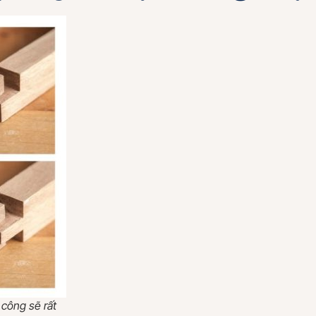
công sẽ rất