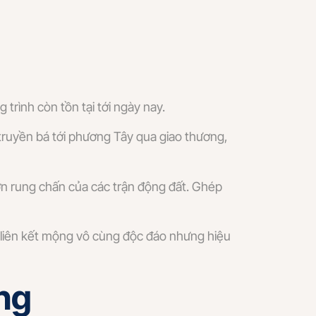
 trình còn tồn tại tới ngày nay.
 truyền bá tới phương Tây qua giao thương,
ơn rung chấn của các trận động đất. Ghép
ác liên kết mộng vô cùng độc đáo nhưng hiệu
ng