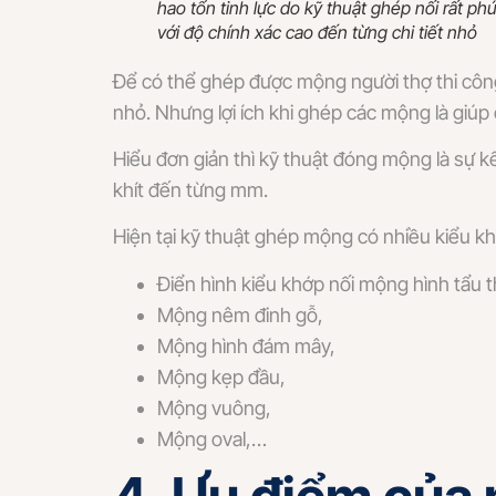
hao tổn tinh lực do kỹ thuật ghép nối rất phức
với độ chính xác cao đến từng chi tiết nhỏ
Để có thể ghép được mộng người thợ thi công s
nhỏ. Nhưng lợi ích khi ghép các mộng là giúp
Hiểu đơn giản thì kỹ thuật đóng mộng là sự k
khít đến từng mm.
Hiện tại kỹ thuật ghép mộng có nhiều kiểu kh
Điển hình kiểu khớp nối mộng hình tẩu 
Mộng nêm đinh gỗ,
Mộng hình đám mây,
Mộng kẹp đầu,
Mộng vuông,
Mộng oval,…