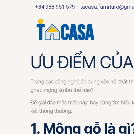
+84 988 951 579
tacasa.furniture@gma
ƯU ĐIỂM CỦ
Trong các công nghệ áp dụng vào nội thất th
ghép mộng là như thế nào?
Để giải đáp thắc mắc này, hãy cùng tìm hiểu 
kết thông thường.
1. Mộng gỗ là gì