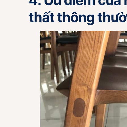
4. Ưu điểm của n
thất thông thư