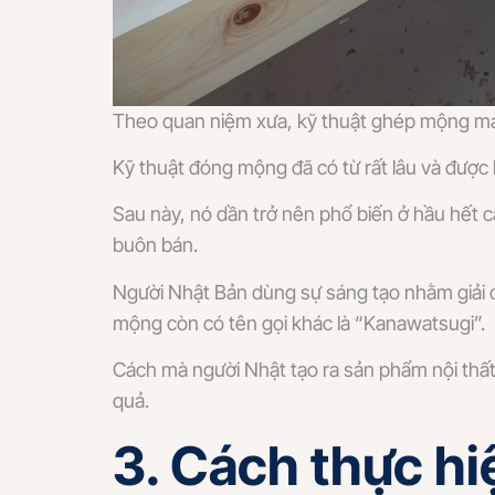
Theo quan niệm xưa, kỹ thuật ghép mộng man
Kỹ thuật đóng mộng đã có từ rất lâu và được biế
Sau này, nó dần trở nên phổ biến ở hầu hết c
buôn bán.
Người Nhật Bản dùng sự sáng tạo nhằm giải q
mộng còn có tên gọi khác là “Kanawatsugi”.
Cách mà người Nhật tạo ra sản phẩm nội thất 
quả.
3. Cách thực h