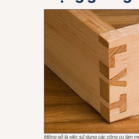
Mộng gỗ là việc sử dụng các công cụ làm 