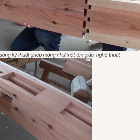
sùng kỹ thuật ghép mộng như một tôn giáo, nghệ thuật