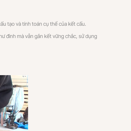
u tạo và tính toán cụ thể của kết cấu.
hư đinh mà vẫn gắn kết vững chắc, sử dụng