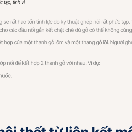
 tạp, tinh vi
ẽ rất hao tổn tinh lực do kỹ thuật ghép nối rất phức tạp, ti
 cho các đầu nối gắn kết chặt chẽ dù gỗ có thể không cùng
ết hợp của một thanh gỗ lõm và một thang gỗ lồi. Người gh
ớp nối để kết hợp 2 thanh gỗ với nhau. Ví dụ:
thuốc,