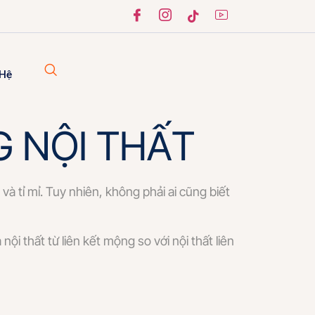
 Hệ
 NỘI THẤT
và tỉ mỉ. Tuy nhiên, không phải ai cũng biết
 thất từ liên kết mộng so với nội thất liên