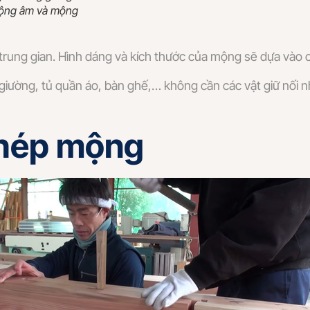
 Mộng âm và mộng
trung gian. Hình dáng và kích thước của mộng sẽ dựa vào cấ
iường, tủ quần áo, bàn ghế,… không cần các vật giữ nối n
ghép mộng