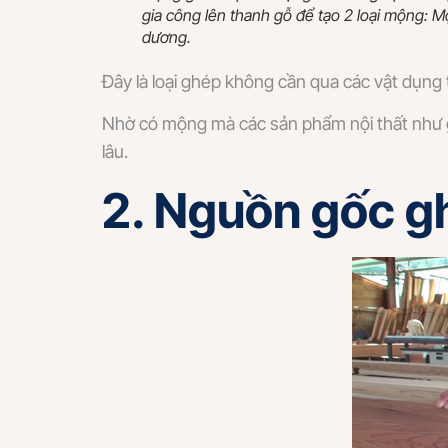
gia công lên thanh gỗ để tạo 2 loại mộng:
dương.
Đây là loại ghép không cần qua các vật dụng 
Nhờ có mộng mà các sản phẩm nội thất như g
lâu.
2. Nguồn gốc 