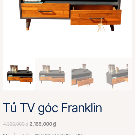
Tủ TV góc Franklin
4,330,000
₫
2,165,000
₫