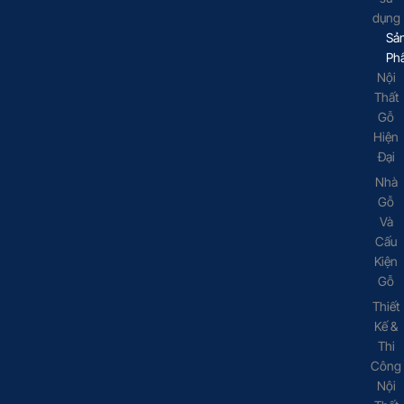
dụng
Sả
Ph
Nội
Thất
Gỗ
Hiện
Đại
Nhà
Gỗ
Và
Cấu
Kiện
Gỗ
Thiết
Kế &
Thi
Công
Nội