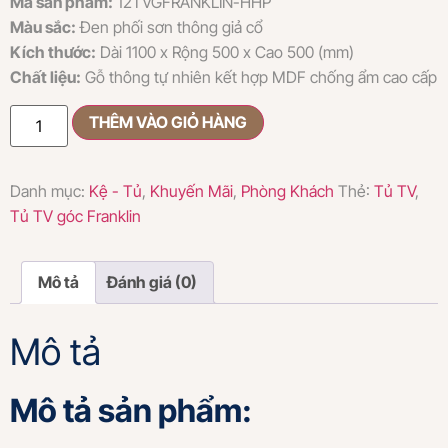
Mã sản phẩm:
12TVGFRANKLIN-HHP
Màu sắc:
Đen phối sơn thông giả cổ
Kích thước:
Dài 1100 x Rộng 500 x Cao 500 (mm)
Chất liệu:
Gỗ thông tự nhiên kết hợp MDF chống ẩm cao cấp
THÊM VÀO GIỎ HÀNG
Danh mục:
Kệ - Tủ
,
Khuyến Mãi
,
Phòng Khách
Thẻ:
Tủ TV
,
Tủ TV góc Franklin
Mô tả
Đánh giá (0)
Mô tả
Mô tả sản phẩm: