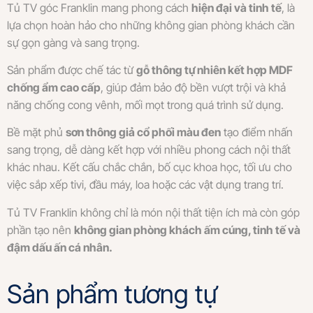
Tủ TV góc Franklin mang phong cách
hiện đại và tinh tế
, là
lựa chọn hoàn hảo cho những không gian phòng khách cần
sự gọn gàng và sang trọng.
Sản phẩm được chế tác từ
gỗ thông tự nhiên kết hợp MDF
chống ẩm cao cấp
, giúp đảm bảo độ bền vượt trội và khả
năng chống cong vênh, mối mọt trong quá trình sử dụng.
Bề mặt phủ
sơn thông giả cổ phối màu đen
tạo điểm nhấn
sang trọng, dễ dàng kết hợp với nhiều phong cách nội thất
khác nhau. Kết cấu chắc chắn, bố cục khoa học, tối ưu cho
việc sắp xếp tivi, đầu máy, loa hoặc các vật dụng trang trí.
Tủ TV Franklin không chỉ là món nội thất tiện ích mà còn góp
phần tạo nên
không gian phòng khách ấm cúng, tinh tế và
đậm dấu ấn cá nhân.
Sản phẩm tương tự