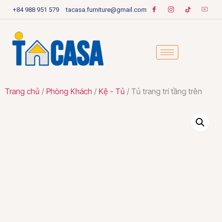
+84 988 951 579
tacasa.furniture@gmail.com
Trang chủ
/
Phòng Khách
/
Kệ - Tủ
/ Tủ trang trí tầng trên