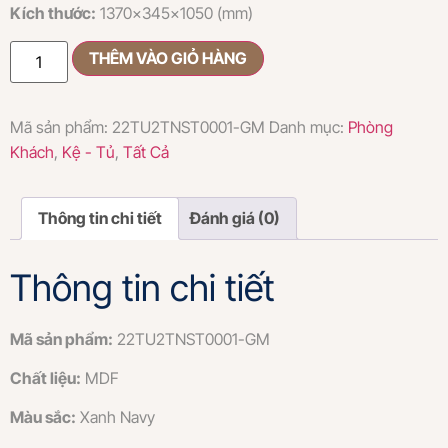
Kích thước:
1370x345x1050 (mm)
THÊM VÀO GIỎ HÀNG
Mã sản phẩm:
22TU2TNST0001-GM
Danh mục:
Phòng
Khách
,
Kệ - Tủ
,
Tất Cả
Thông tin chi tiết
Đánh giá (0)
Thông tin chi tiết
Mã sản phẩm:
22TU2TNST0001-GM
Chất liệu:
MDF
Màu sắc:
Xanh Navy