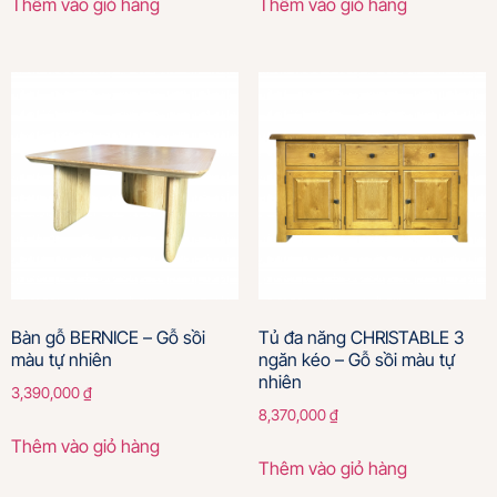
Thêm vào giỏ hàng
Thêm vào giỏ hàng
Bàn gỗ BERNICE – Gỗ sồi
Tủ đa năng CHRISTABLE 3
màu tự nhiên
ngăn kéo – Gỗ sồi màu tự
nhiên
3,390,000
₫
8,370,000
₫
Thêm vào giỏ hàng
Thêm vào giỏ hàng