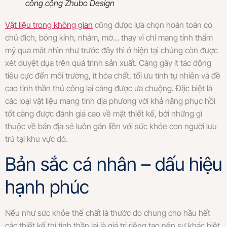
công cộng Zhubo Design
Vật liệu trong không gian
cũng được lựa chọn hoàn toàn có
chủ đích, bóng kính, nhám, mờ… thay vì chỉ mang tính thẩm
mỹ qua mắt nhìn như trước đây thì ở hiện tại chúng còn được
xét duyệt dụa trên quá trình sản xuất. Càng gây ít tác động
tiêu cực đến môi trường, ít hóa chất, tối ưu tính tự nhiên và đề
cao tinh thần thủ công lại càng được ưa chuộng. Đặc biệt là
các loại vật liệu mang tính địa phương với khả năng phục hồi
tốt càng được đánh giá cao về mặt thiết kế, bởi những gì
thuộc về bản địa sẽ luôn gắn liền với sức khỏe con người lưu
trú tại khu vực đó.
Bản sắc cá nhân – dấu hiệu
hạnh phúc
Nếu như sức khỏe thể chất là thước đo chung cho hầu hết
các thiết kế thì tinh thần lại là giá trị riêng tạo nên sự khác biệt,