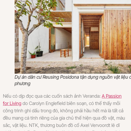
Dự án dân cư Reusing Posidona tận dụng nguồn vật liệu đ
phương
Nếu có dịp đọc qua các cuốn sách ảnh Veranda:
A Passion
for Living
do Carolyn Englefield biên soạn, có thể thấy mỗi
công trình ghi dấu trong đó, không phải hầu hết mà là tất cả
đều mang cá tính riêng của gia chủ thể hiện qua đồ vật, màu
sắc, vật liệu. NTK, thương buôn đồ cổ Axel Vervoordt lẽ dĩ