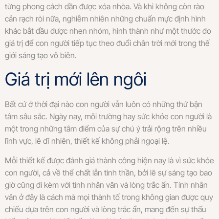
từng phong cách dần được xóa nhòa. Và khi không còn rào
cản rạch ròi nữa, nghiễm nhiên những chuẩn mực định hình
khác bắt đầu được nhen nhóm, hình thành như một thước đo
giá trị để con người tiếp tục theo đuổi chân trời mới trong thế
giới sáng tạo vô biên.
Giá trị mới lên ngôi
Bất cứ ở thời đại nào con người vẫn luôn có những thứ bận
tâm sâu sắc. Ngày nay, môi trường hay sức khỏe con người là
một trong những tâm điểm của sự chú ý trải rộng trên nhiều
lĩnh vực, lẽ dĩ nhiên, thiết kế không phải ngoại lệ.
Mỗi thiết kế được đánh giá thành công hiện nay là vì sức khỏe
con người, cả về thể chất lẫn tinh thần, bởi lẽ sự sáng tạo bao
giờ cũng đi kèm với tính nhân văn và lòng trắc ẩn. Tính nhân
văn ở đây là cách mà mọi thành tố trong không gian được quy
chiếu dựa trên con người và lòng trắc ẩn, mang đến sự thấu