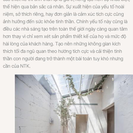
thể hiện qua bản sắc cá nhân. Sự xuất hiện của yếu tố hoài
niệm, sở thích riêng, hay đơn giản là cảm xúc tích cực cũng
ảnh hưởng đến sức khỏe tinh thần. Chính yếu tố này cũng là
điều các nhà sáng tạo trên toàn thế giới ngày càng quan tâm
hơn thay vì chỉ xem xét sản phẩm thiết kế của họ và mức độ
hài lòng của khách hàng. Tạo nên những không gian kích
thích tối đa ngũ quan theo hướng tích cực và cải thiện tinh
thần con người đang trở thành một bài toán tuy khó nhưng
cần của NTK.