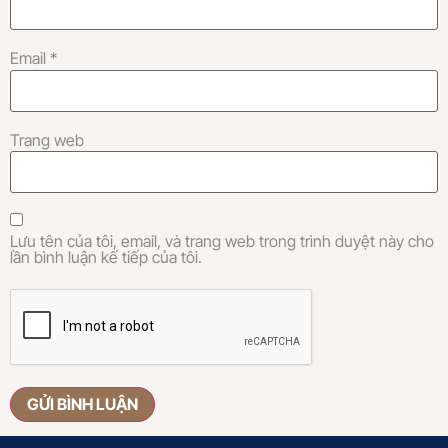
Email
*
Trang web
Lưu tên của tôi, email, và trang web trong trình duyệt này cho
lần bình luận kế tiếp của tôi.