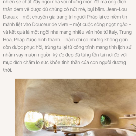
nhiên sẽ chất đầy ngôi nhà với những món đồ mà ông đích
thân đem về được dù chúng có nứt mẻ, bụi bặm. Jean-Lou
Daraux – một chuyên gia trang trí người Pháp lại có niềm tin
mãnh liệt vào Douceur de vivre – một cuộc sống ngọt ngào –
và kết quả là một ngôi nhà mang nhiều văn hóa từ Italy, Trung
Hoa, Pháp được hình thành. Thậm chí có những không gian
còn được phục hồi, trùng tu lại từ công trình mang tính lịch sử
nhằm vay mượn nguồn ký ức đẹp đã từng tồn tại nơi đó với
mục đích chăm lo sức khỏe tinh thần của con người đương
thời.