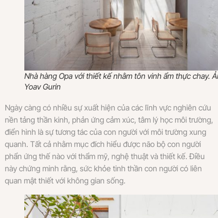
Nhà hàng Opa với thiết kế nhằm tôn vinh ẩm thực chay. Ả
Yoav Gurin
Ngày càng có nhiều sự xuất hiện của các lĩnh vực nghiên cứu
nền tảng thần kinh, phản ứng cảm xúc, tâm lý học môi trường,
điển hình là sự tương tác của con người với môi trường xung
quanh. Tất cả nhằm mục đích hiểu được não bộ con người
phẩn ứng thế nào với thẩm mỹ, nghệ thuật và thiết kế. Điều
này chứng minh rằng, sức khỏe tinh thần con người có liên
quan mật thiết với không gian sống.