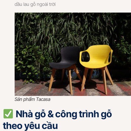
dầu lau gỗ ngoài trời
Sản phẩm Tacasa
Nhà gỗ & công trình gỗ
theo yêu cầu