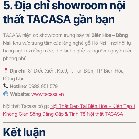
5. Địa chỉ showroom nội
thất TACASA gần bạn
TACASA hiện có showroom trưng bày tại
Biên Hòa – Đồng
Nai
, khu vực trung tâm của làng nghề gỗ Hố Nai – nơi hội tụ
hàng nghìn xưởng mộc, thợ lành nghề và nguồn nguyên liệu
phong phú.
Địa chỉ
: 81 Điểu Xiển, Kp.9, P. Tân Biên, TP. Biên Hòa,
Đồng Nai
Hotline
: 0988 951 579
Website
:
www.tacasa.vn
Nội thất Tacasa có gì:
Nội Thất Đẹp Tại Biên Hòa – Kiến Tạo 1
Không Gian Sống Đẳng Cấp & Tinh Tế Nội thất TACASA
Kết luận