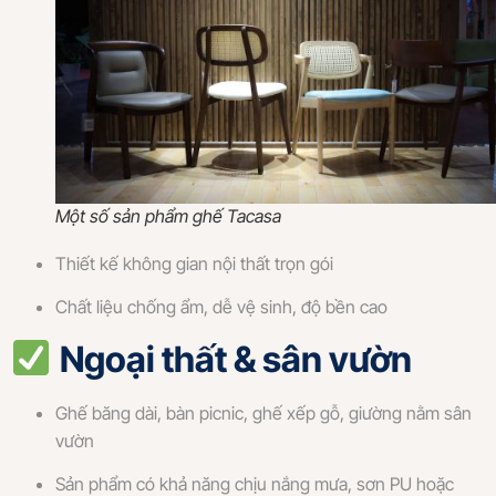
Một số sản phẩm ghế Tacasa
Thiết kế không gian nội thất trọn gói
Chất liệu chống ẩm, dễ vệ sinh, độ bền cao
Ngoại thất & sân vườn
Ghế băng dài, bàn picnic, ghế xếp gỗ, giường nằm sân
vườn
Sản phẩm có khả năng chịu nắng mưa, sơn PU hoặc