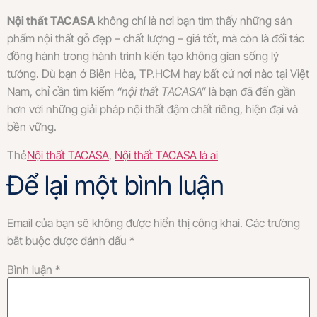
Nội thất TACASA
không chỉ là nơi bạn tìm thấy những sản
phẩm nội thất gỗ đẹp – chất lượng – giá tốt, mà còn là đối tác
đồng hành trong hành trình kiến tạo không gian sống lý
tưởng. Dù bạn ở Biên Hòa, TP.HCM hay bất cứ nơi nào tại Việt
Nam, chỉ cần tìm kiếm
“nội thất TACASA”
là bạn đã đến gần
hơn với những giải pháp nội thất đậm chất riêng, hiện đại và
bền vững.
Thẻ
Nội thất TACASA
,
Nội thất TACASA là ai
Để lại một bình luận
Email của bạn sẽ không được hiển thị công khai.
Các trường
bắt buộc được đánh dấu
*
Bình luận
*