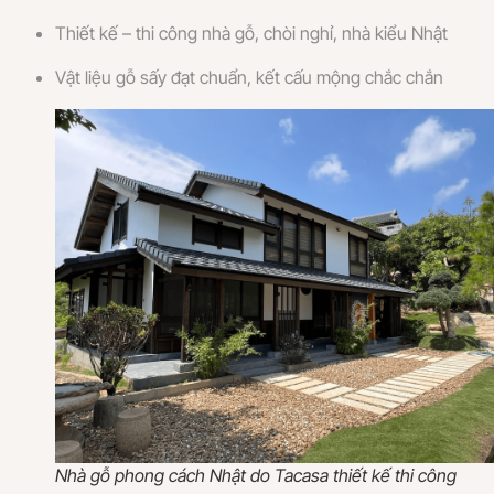
Thiết kế – thi công nhà gỗ, chòi nghỉ, nhà kiểu Nhật
Vật liệu gỗ sấy đạt chuẩn, kết cấu mộng chắc chắn
Nhà gỗ phong cách Nhật do Tacasa thiết kế thi công