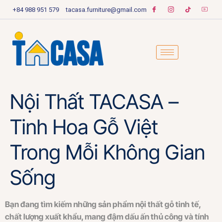
+84 988 951 579
tacasa.furniture@gmail.com
Nội Thất TACASA –
Tinh Hoa Gỗ Việt
Trong Mỗi Không Gian
Sống
Bạn đang tìm kiếm những sản phẩm nội thất gỗ tinh tế,
chất lượng xuất khẩu, mang đậm dấu ấn thủ công và tính