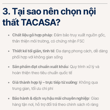
3. Tại sao nên chọn nội
thất TACASA?
Chất liệu gỗ hợp pháp
: Đảm bảo truy xuất nguồn gốc,
thân thiện môi trường, có chứng nhận FSC
Thiết kế tối giản, tinh tế
: Đa dạng phong cách, dễ dàng
phối hợp với không gian sống
Sản phẩm đạt chuẩn xuất khẩu
: Quy trình xử lý và
hoàn thiện theo tiêu chuẩn quốc tế
Giá thành hợp lý – trực tiếp từ xưởng
: Không qua
trung gian, tối ưu chi phí
Bảo hành & dịch vụ hậu mãi chuyên nghiệp
: Giao
hàng tận nơi, hỗ trợ đổi trả theo chính sách rõ ràng