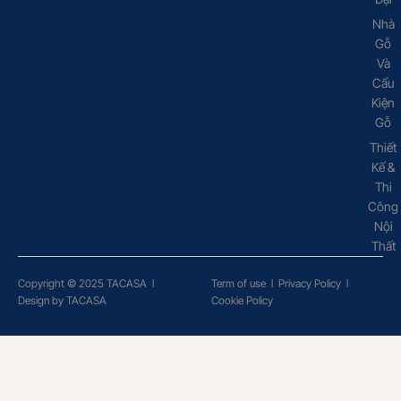
Nhà
Gỗ
Và
Cấu
Kiện
Gỗ
Thiết
Kế &
Thi
Công
Nội
Thất
Copyright © 2025 TACASA
l
Term of use
l
Privacy Policy
l
Design by TACASA
Cookie Policy