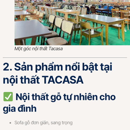
Một góc nội thất Tacasa
2. Sản phẩm nổi bật tại
nội thất TACASA
Nội thất gỗ tự nhiên cho
gia đình
Sofa gỗ đơn giản, sang trọng