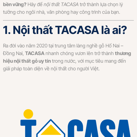
bền vững?
Hãy để
nội thất TACASA
trở thành lựa chọn lý
tưởng cho ngôi nhà, văn phòng hay công trình của bạn.
1. Nội thất TACASA là ai?
Ra đời vào năm 2020 tại trung tâm làng nghề gỗ Hố Nai –
Đồng Nai,
TACASA
nhanh chóng vươn lên trở thành
thương
hiệu nội thất gỗ uy tín
trong nước, với mục tiêu mang đến
giải pháp toàn diện về nội thất cho người Việt.