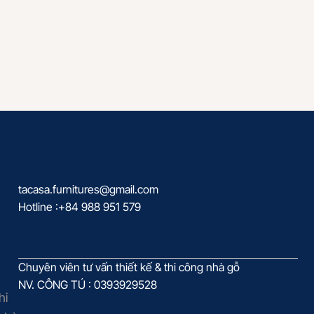
tacasa.furnitures@gmail.com
Hotline :+84 988 951 579
Chuyên viên tư vấn thiết kế & thi công nhà gỗ
NV. CÔNG TÚ : 0393929528
hi