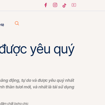
 Hệ
“được yêu quý
 năng động, tự do và được yêu quý nhất
 thần tươi mới, và nhất là tái sử dụng
 đậm chất boho chic