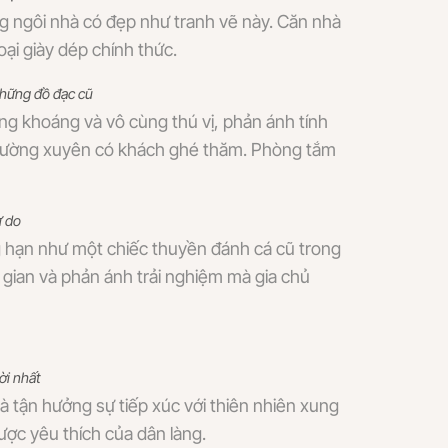
ng ngôi nhà có đẹp như tranh vẽ này. Căn nhà
ại giày dép chính thức.
những đồ đạc cũ
óng khoáng và vô cùng thú vị, phản ánh tính
ủ thường xuyên có khách ghé thăm. Phòng tắm
ự do
g hạn như một chiếc thuyền đánh cá cũ trong
 gian và phản ánh trải nghiệm mà gia chủ
ời nhất
à tận hưởng sự tiếp xúc với thiên nhiên xung
ược yêu thích của dân làng.