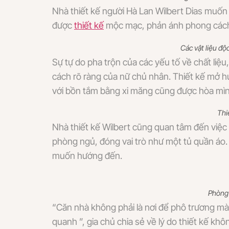
Nhà thiết kế người Hà Lan Wilbert Dias muốn
được
thiết kế
mộc mạc, phản ánh phong cách k
Các vật liệu đ
Sự tự do pha trộn của các yếu tố về chất liệ
cách rõ ràng của nữ chủ nhân. Thiết kế mở h
với bồn tắm bằng xi măng cũng được hòa mình
Thi
Nhà thiết kế Wilbert cũng quan tâm đến việc 
phòng ngủ, đóng vai trò như một tủ quần áo.
muốn hướng đến.
Phòng 
“Căn nhà không phải là nơi để phô trương mà 
quanh ”, gia chủ chia sẻ về lý do thiết kế kh