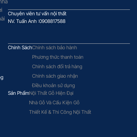
 nhà
i
Chuyên viên tư vấn nội thất
ài
NV. Tuấn Anh :0908817588
Chính Sách
Chính sách bảo hành
Phương thức thanh toán
Chính sách đổi trả hàng
Chính sách giao nhận
ng
Điều khoản sử dụng
Sản Phẩm
Nội Thất Gỗ Hiện Đại
Nhà Gỗ Và Cấu Kiện Gỗ
Thiết Kế & Thi Công Nội Thất