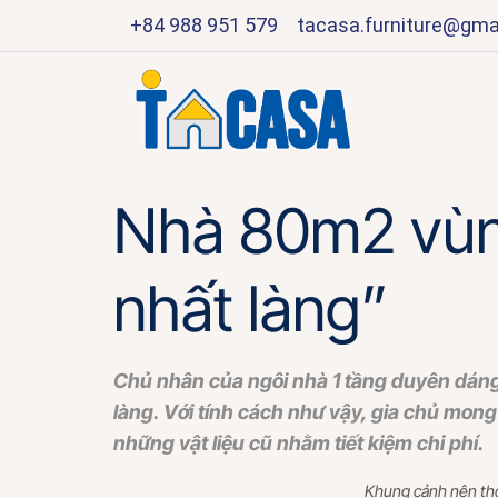
+84 988 951 579
tacasa.furniture@gma
Nhà 80m2 vùng
nhất làng”
Chủ nhân của ngôi nhà 1 tầng duyên dáng 
làng. Với tính cách như vậy, gia chủ mong
những vật liệu cũ nhằm tiết kiệm chi phí.
Khung cảnh nên thơ