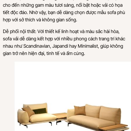
cho đến những gam màu tươi sáng, nổi bật hoặc vải có họa
tiết độc đáo. Nhờ vậy, bạn dễ dàng chọn được mẫu sofa phù
hợp với sở thích và không gian sống.
Dễ phối nội thất: Với thiết kế linh hoạt và màu sắc hài hòa,
sofa vải dễ dàng kết hợp với nhiều phong cách trang trí khác
nhau như Scandinavian, Japandi hay Minimalist, giúp không
gian trở nên hiện đại, tinh tế và ấm cúng.