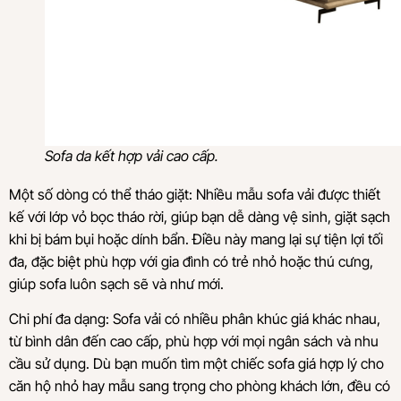
Sofa da kết hợp vải cao cấp.
Một số dòng có thể tháo giặt: Nhiều mẫu sofa vải được thiết
kế với lớp vỏ bọc tháo rời, giúp bạn dễ dàng vệ sinh, giặt sạch
khi bị bám bụi hoặc dính bẩn. Điều này mang lại sự tiện lợi tối
đa, đặc biệt phù hợp với gia đình có trẻ nhỏ hoặc thú cưng,
giúp sofa luôn sạch sẽ và như mới.
Chi phí đa dạng: Sofa vải có nhiều phân khúc giá khác nhau,
từ bình dân đến cao cấp, phù hợp với mọi ngân sách và nhu
cầu sử dụng. Dù bạn muốn tìm một chiếc sofa giá hợp lý cho
căn hộ nhỏ hay mẫu sang trọng cho phòng khách lớn, đều có