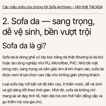
Các mẫu sofa của chúng tôi Sofa Archives – Nội thất TACASA
2. Sofa da — sang trọng,
dễ vệ sinh, bền vượt trội
Sofa da là gì?
Sofa da là dòng ghế có lớp bọc bằng da thật (thường là da bò)
hoặc da công nghiệp như PU, Microfiber, PVC. Nhờ bề mặt
bóng mịn, sang trọng và cảm giác êm ái khi chạm vào, sofa da
được xem là lựa chọn cao cấp cho không gian phòng khách.
Loại sofa này nổi bật với độ bền cao, ít thấm nước, dễ vệ sinh
và giữ dáng tốt theo thời gian. Nhờ đó, sofa da không chỉ
mang lại vẻ đẹp tinh tế, hiện đại mà còn thể hiện đẳng cấp và
gu thẩm mỹ của gia chủ.