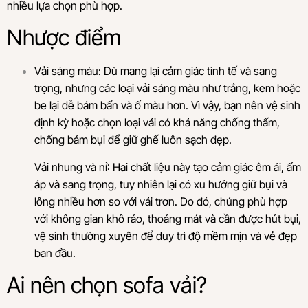
nhiều lựa chọn phù hợp.
Nhược điểm
Vải sáng màu: Dù mang lại cảm giác tinh tế và sang
trọng, nhưng các loại vải sáng màu như trắng, kem hoặc
be lại dễ bám bẩn và ố màu hơn. Vì vậy, bạn nên vệ sinh
định kỳ hoặc chọn loại vải có khả năng chống thấm,
chống bám bụi để giữ ghế luôn sạch đẹp.
Vải nhung và nỉ: Hai chất liệu này tạo cảm giác êm ái, ấm
áp và sang trọng, tuy nhiên lại có xu hướng giữ bụi và
lông nhiều hơn so với vải trơn. Do đó, chúng phù hợp
với không gian khô ráo, thoáng mát và cần được hút bụi,
vệ sinh thường xuyên để duy trì độ mềm mịn và vẻ đẹp
ban đầu.
Ai nên chọn sofa vải?