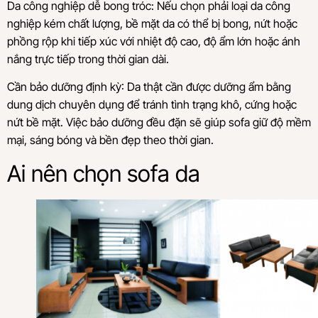
Da công nghiệp dễ bong tróc: Nếu chọn phải loại da công
nghiệp kém chất lượng, bề mặt da có thể bị bong, nứt hoặc
phồng rộp khi tiếp xúc với nhiệt độ cao, độ ẩm lớn hoặc ánh
nắng trực tiếp trong thời gian dài.
Cần bảo dưỡng định kỳ: Da thật cần được dưỡng ẩm bằng
dung dịch chuyên dụng để tránh tình trạng khô, cứng hoặc
nứt bề mặt. Việc bảo dưỡng đều đặn sẽ giúp sofa giữ độ mềm
mại, sáng bóng và bền đẹp theo thời gian.
Ai nên chọn sofa da