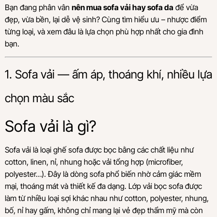
Bạn đang phân vân
nên mua sofa vải hay sofa da
để vừa
đẹp, vừa bền, lại dễ vệ sinh? Cùng tìm hiểu ưu – nhược điểm
từng loại, và xem đâu là lựa chọn phù hợp nhất cho gia đình
bạn.
1. Sofa vải — ấm áp, thoáng khí, nhiều lựa
chọn màu sắc
Sofa vải là gì?
Sofa vải là loại ghế sofa được bọc bằng các chất liệu như
cotton, linen, nỉ, nhung hoặc vải tổng hợp (microfiber,
polyester…). Đây là dòng sofa phổ biến nhờ cảm giác mềm
mại, thoáng mát và thiết kế đa dạng. Lớp vải bọc sofa được
làm từ nhiều loại sợi khác nhau như cotton, polyester, nhung,
bố, nỉ hay gấm, không chỉ mang lại vẻ đẹp thẩm mỹ mà còn