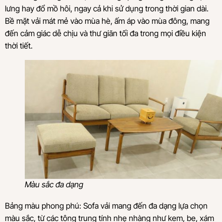
lưng hay đổ mồ hôi, ngay cả khi sử dụng trong thời gian dài.
Bề mặt vải mát mẻ vào mùa hè, ấm áp vào mùa đông, mang
đến cảm giác dễ chịu và thư giãn tối đa trong mọi điều kiện
thời tiết.
Màu sắc đa dạng
Bảng màu phong phú: Sofa vải mang đến đa dạng lựa chọn
màu sắc, từ các tông trung tính nhẹ nhàng như kem, be, xám