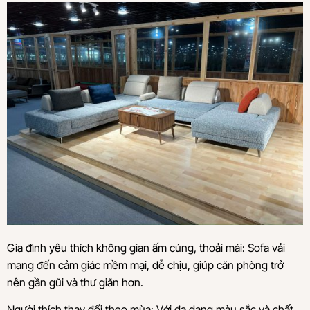
Gia đình yêu thích không gian ấm cúng, thoải mái: Sofa vải
mang đến cảm giác mềm mại, dễ chịu, giúp căn phòng trở
nên gần gũi và thư giãn hơn.
Người thích thay đổi theo mùa: Với đa dạng màu sắc và chất