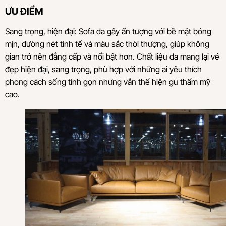
ƯU ĐIỂM
Sang trọng, hiện đại: Sofa da gây ấn tượng với bề mặt bóng
mịn, đường nét tinh tế và màu sắc thời thượng, giúp không
gian trở nên đẳng cấp và nổi bật hơn. Chất liệu da mang lại vẻ
đẹp hiện đại, sang trọng, phù hợp với những ai yêu thích
phong cách sống tinh gọn nhưng vẫn thể hiện gu thẩm mỹ
cao.