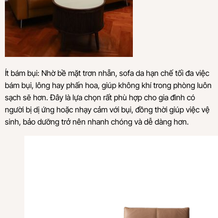
Ít bám bụi: Nhờ bề mặt trơn nhẵn, sofa da hạn chế tối đa việc
bám bụi, lông hay phấn hoa, giúp không khí trong phòng luôn
sạch sẽ hơn. Đây là lựa chọn rất phù hợp cho gia đình có
người bị dị ứng hoặc nhạy cảm với bụi, đồng thời giúp việc vệ
sinh, bảo dưỡng trở nên nhanh chóng và dễ dàng hơn.