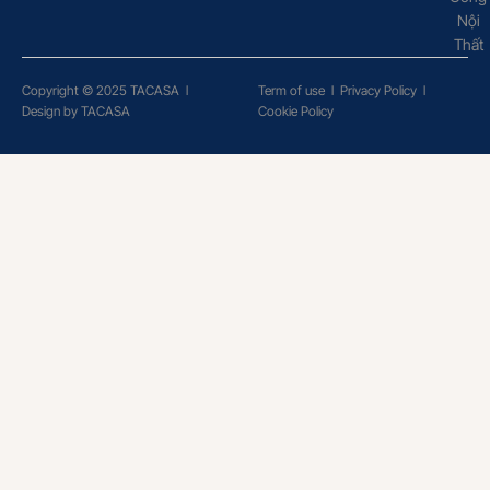
Nội
Thất
Copyright © 2025 TACASA
l
Term of use
l
Privacy Policy
l
Design by TACASA
Cookie Policy