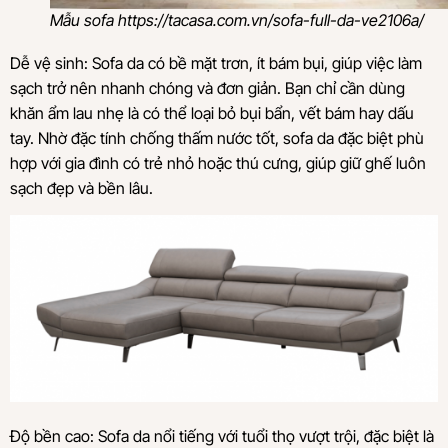
Mẫu sofa https://tacasa.com.vn/sofa-full-da-ve2106a/
Dễ vệ sinh: Sofa da có bề mặt trơn, ít bám bụi, giúp việc làm
sạch trở nên nhanh chóng và đơn giản. Bạn chỉ cần dùng
khăn ẩm lau nhẹ là có thể loại bỏ bụi bẩn, vết bám hay dấu
tay. Nhờ đặc tính chống thấm nước tốt, sofa da đặc biệt phù
hợp với gia đình có trẻ nhỏ hoặc thú cưng, giúp giữ ghế luôn
sạch đẹp và bền lâu.
Độ bền cao: Sofa da nổi tiếng với tuổi thọ vượt trội, đặc biệt là