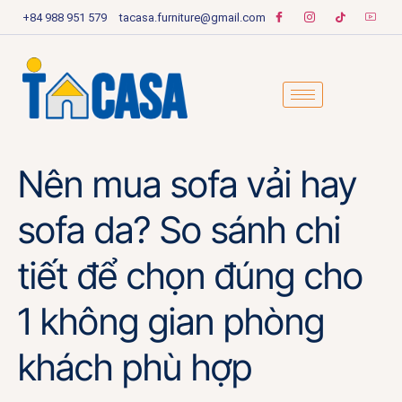
+84 988 951 579
tacasa.furniture@gmail.com
Nên mua sofa vải hay
sofa da? So sánh chi
tiết để chọn đúng cho
1 không gian phòng
khách phù hợp