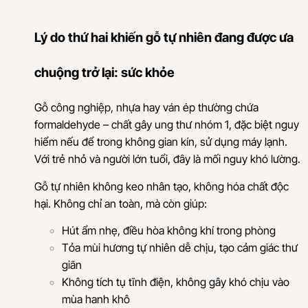
Lý do thứ hai khiến gỗ tự nhiên đang được ưa
chuộng trở lại: sức khỏe
Gỗ công nghiệp, nhựa hay ván ép thường chứa
formaldehyde – chất gây ung thư nhóm 1, đặc biệt nguy
hiểm nếu để trong không gian kín, sử dụng máy lạnh.
Với trẻ nhỏ và người lớn tuổi, đây là mối nguy khó lường.
Gỗ tự nhiên không keo nhân tạo, không hóa chất độc
hại. Không chỉ an toàn, mà còn giúp:
Hút ẩm nhẹ, điều hòa không khí trong phòng
Tỏa mùi hương tự nhiên dễ chịu, tạo cảm giác thư
giãn
Không tích tụ tĩnh điện, không gây khó chịu vào
mùa hanh khô