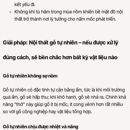
kết yếu đi.
Không khí tù hãm trong mùa nồm khiến bề mặt đồ nội
thất trở thành nơi lý tưởng cho nấm mốc phát triển.
Giải pháp: Nội thất gỗ tự nhiên – nếu được xử lý
đúng cách, sẽ bền chắc hơn bất kỳ vật liệu nào
Gỗ tự nhiên không sợ nồm
Gỗ tự nhiên có đặc tính tự cân bằng ẩm, tức là khi môi trường
quá ẩm, gỗ sẽ hấp thu; khi khô hanh, gỗ sẽ nhả ra. Chính khả
năng “thở” này giúp gỗ ít bị mốc, ít cong vênh hơn rất nhiều
so với gỗ công nghiệp hay vật liệu tổng hợp.
Gỗ tự nhiên chịu được nhiệt và nắng