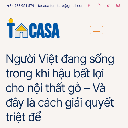
+84 988 951 579
tacasa.furniture@gmail.com
Người Việt đang sống
trong khí hậu bất lợi
cho nội thất gỗ – Và
đây là cách giải quyết
triệt để