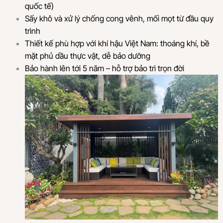
quốc tế)
Sấy khô và xử lý chống cong vênh, mối mọt từ đầu quy
trình
Thiết kế phù hợp với khí hậu Việt Nam: thoáng khí, bề
mặt phủ dầu thực vật, dễ bảo dưỡng
Bảo hành lên tới 5 năm – hỗ trợ bảo trì trọn đời