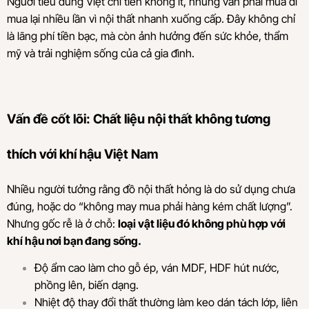
Người tiêu dùng Việt chi tiền không ít, nhưng vẫn phải mua đi
mua lại nhiều lần vì nội thất nhanh xuống cấp. Đây không chỉ
là lãng phí tiền bạc, mà còn ảnh hưởng đến sức khỏe, thẩm
mỹ và trải nghiệm sống của cả gia đình.
Vấn đề cốt lõi: Chất liệu nội thất không tương
thích với khí hậu Việt Nam
Nhiều người tưởng rằng đồ nội thất hỏng là do sử dụng chưa
đúng, hoặc do “không may mua phải hàng kém chất lượng”.
Nhưng gốc rễ là ở chỗ:
loại vật liệu đó không phù hợp với
khí hậu nơi bạn đang sống.
Độ ẩm cao làm cho gỗ ép, ván MDF, HDF hút nước,
phồng lên, biến dạng.
Nhiệt độ thay đổi thất thường làm keo dán tách lớp, liên