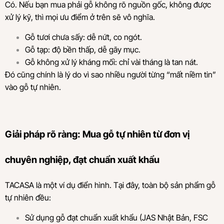
Có. Nếu bạn mua phải gỗ không rõ nguồn gốc, không được
xử lý kỹ, thì mọi ưu điểm ở trên sẽ vô nghĩa.
Gỗ tươi chưa sấy: dễ nứt, co ngót.
Gỗ tạp: độ bền thấp, dễ gãy mục.
Gỗ không xử lý kháng mối: chỉ vài tháng là tan nát.
Đó cũng chính là lý do vì sao nhiều người từng “mất niềm tin”
vào gỗ tự nhiên.
Giải pháp rõ ràng: Mua gỗ tự nhiên từ đơn vị
chuyên nghiệp, đạt chuẩn xuất khẩu
TACASA là một ví dụ điển hình. Tại đây, toàn bộ sản phẩm gỗ
tự nhiên đều:
Sử dụng gỗ đạt chuẩn xuất khẩu (JAS Nhật Bản, FSC