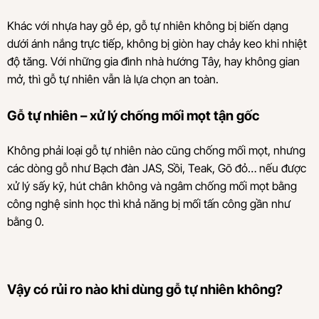
Khác với nhựa hay gỗ ép, gỗ tự nhiên không bị biến dạng
dưới ánh nắng trực tiếp, không bị giòn hay chảy keo khi nhiệt
độ tăng. Với những gia đình nhà hướng Tây, hay không gian
mở, thì gỗ tự nhiên vẫn là lựa chọn an toàn.
Gỗ tự nhiên – xử lý chống mối mọt tận gốc
Không phải loại gỗ tự nhiên nào cũng chống mối mọt, nhưng
các dòng gỗ như Bạch đàn JAS, Sồi, Teak, Gõ đỏ… nếu được
xử lý sấy kỹ, hút chân không và ngâm chống mối mọt bằng
công nghệ sinh học thì khả năng bị mối tấn công gần như
bằng 0.
Vậy có rủi ro nào khi dùng gỗ tự nhiên không?