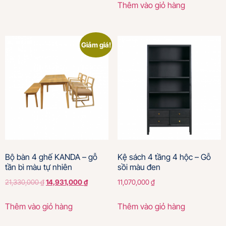
Thêm vào giỏ hàng
Giảm giá!
Bộ bàn 4 ghế KANDA – gỗ
Kệ sách 4 tầng 4 hộc – Gỗ
tần bì màu tự nhiên
sồi màu đen
21,330,000
₫
14,931,000
₫
11,070,000
₫
Thêm vào giỏ hàng
Thêm vào giỏ hàng