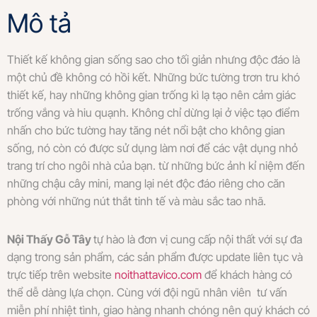
Mô tả
Thiết kế không gian sống sao cho tối giản nhưng độc đáo là
một chủ đề không có hồi kết. Những bức tường trơn tru khó
thiết kế, hay những không gian trống kì lạ tạo nên cảm giác
trống vắng và hiu quạnh. Không chỉ dừng lại ở việc tạo điểm
nhấn cho bức tường hay tăng nét nổi bật cho không gian
sống, nó còn có được sử dụng làm nơi để các vật dụng nhỏ
trang trí cho ngôi nhà của bạn. từ những bức ảnh kỉ niệm đến
những chậu cây mini, mang lại nét độc đáo riêng cho căn
phòng với những nút thắt tinh tế và màu sắc tao nhã.
Nội Thấy Gỗ Tây
tự hào là đơn vị cung cấp nội thất với sự đa
dạng trong sản phẩm, các sản phẩm được update liên tục và
trực tiếp trên website
noithattavico.com
để khách hàng có
thể dễ dàng lựa chọn. Cùng với đội ngũ nhân viên tư vấn
miễn phí nhiệt tình, giao hàng nhanh chóng nên quý khách có