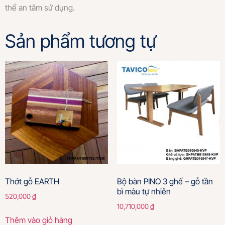
thể an tâm sử dụng.
Sản phẩm tương tự
Thớt gỗ EARTH
Bộ bàn PINO 3 ghế – gỗ tần
bì màu tự nhiên
520,000
₫
10,710,000
₫
Thêm vào giỏ hàng