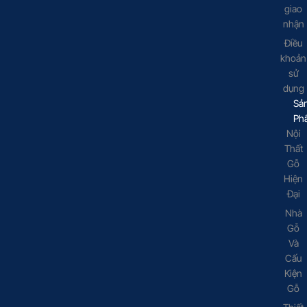
giao
nhận
Điều
khoản
sử
dụng
Sả
Ph
Nội
Thất
Gỗ
Hiện
Đại
Nhà
Gỗ
Và
Cấu
Kiện
Gỗ