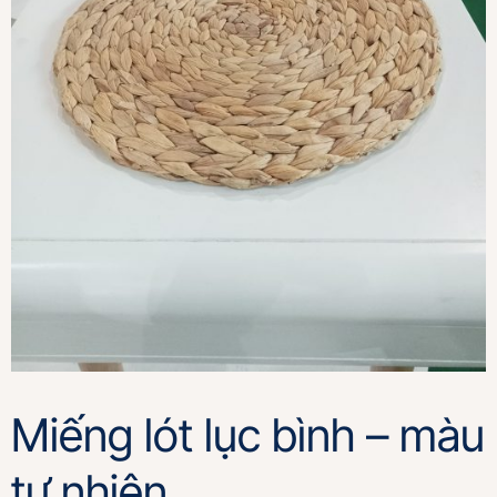
Miếng lót lục bình – màu
tự nhiên