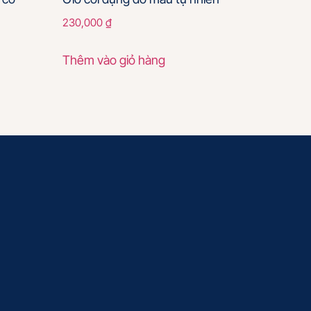
230,000
₫
Thêm vào giỏ hàng