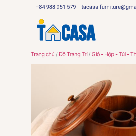
+84 988 951 579
tacasa.furniture@gma
Trang chủ
/
Đồ Trang Trí
/
Giỏ - Hộp - Túi - T