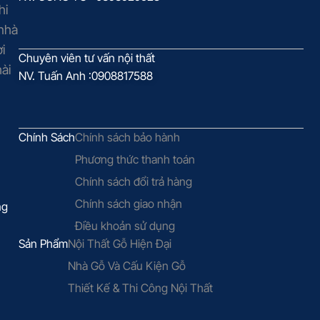
hi
 nhà
i
Chuyên viên tư vấn nội thất
ài
NV. Tuấn Anh :0908817588
Chính Sách
Chính sách bảo hành
Phương thức thanh toán
Chính sách đổi trả hàng
Chính sách giao nhận
ng
Điều khoản sử dụng
Sản Phẩm
Nội Thất Gỗ Hiện Đại
Nhà Gỗ Và Cấu Kiện Gỗ
Thiết Kế & Thi Công Nội Thất