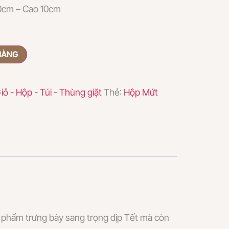
30cm – Cao 10cm
HÀNG
iỏ - Hộp - Túi - Thùng giặt
Thẻ:
Hộp Mứt
 phẩm trưng bày sang trọng dịp Tết mà còn