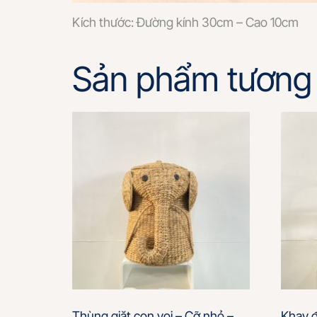
Kích thước: Đường kính 30cm – Cao 10cm
Sản phẩm tương 
Thùng giặt con voi – Cỡ nhỏ –
Khay đ