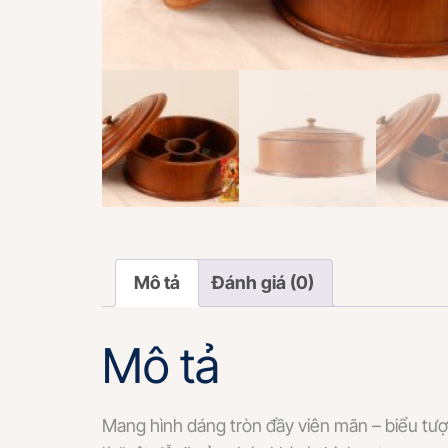
Mô tả
Đánh giá (0)
Mô tả
Mang hình dáng tròn đầy viên mãn – biểu tư