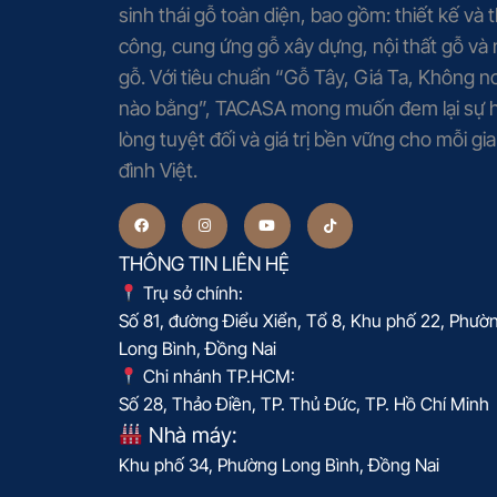
sinh thái gỗ toàn diện, bao gồm: thiết kế và t
công, cung ứng gỗ xây dựng, nội thất gỗ và
gỗ. Với tiêu chuẩn “Gỗ Tây, Giá Ta, Không nơ
nào bằng”, TACASA mong muốn đem lại sự h
lòng tuyệt đối và giá trị bền vững cho mỗi gia
đình Việt.
THÔNG TIN LIÊN HỆ
Trụ sở chính:
Số 81, đường Điểu Xiển, Tổ 8, Khu phố 22, Phườ
Long Bình, Đồng Nai
Chi nhánh TP.HCM:
Số 28, Thảo Điền, TP. Thủ Đức, TP. Hồ Chí Minh
Nhà máy:
Khu phố 34, Phường Long Bình, Đồng Nai