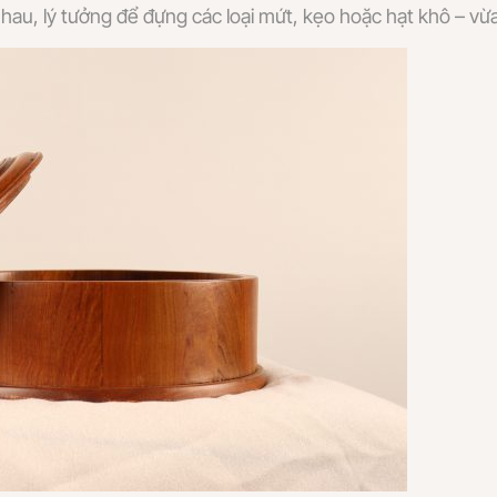
hau, lý tưởng để đựng các loại mứt, kẹo hoặc hạt khô – vừa