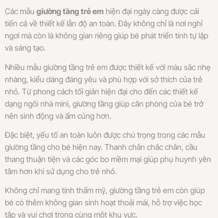
Các mẫu
giường tầng trẻ em
hiện đại ngày càng được cải
tiến cả về thiết kế lẫn độ an toàn. Đây không chỉ là nơi nghỉ
ngơi mà còn là không gian riêng giúp bé phát triển tính tự lập
và sáng tạo.
Nhiều mẫu giường tầng trẻ em được thiết kế với màu sắc nhẹ
nhàng, kiểu dáng đáng yêu và phù hợp với sở thích của trẻ
nhỏ. Từ phong cách tối giản hiện đại cho đến các thiết kế
dạng ngôi nhà mini, giường tầng giúp căn phòng của bé trở
nên sinh động và ấm cúng hơn.
Đặc biệt, yếu tố an toàn luôn được chú trọng trong các mẫu
giường tầng cho bé hiện nay. Thanh chắn chắc chắn, cầu
thang thuận tiện và các góc bo mềm mại giúp phụ huynh yên
tâm hơn khi sử dụng cho trẻ nhỏ.
Không chỉ mang tính thẩm mỹ, giường tầng trẻ em còn giúp
bé có thêm không gian sinh hoạt thoải mái, hỗ trợ việc học
tập và vui chơi trong cùng một khu vực.