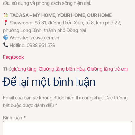
cầu sử dụng và phong cách sống hiện đại.
TACASA – MY HOME, YOUR HOME, OUR HOME
Showroom: Số 81, đường Điểu Xiển, tổ 8, khu phố 22,
phường Long Bình, thành phố Đồng Nai
Website: tacasa.com.vn
Hotline: 0988 951 579
Facebook
Thẻ
giường tầng
,
Giường tầng biên Hòa
,
Giường tầng trẻ em
Để lại một bình luận
Email của bạn sẽ không được hiển thị công khai.
Các trường
bắt buộc được đánh dấu
*
Bình luận
*