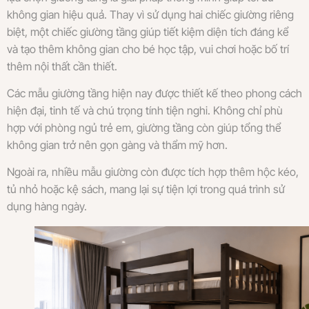
không gian hiệu quả. Thay vì sử dụng hai chiếc giường riêng
biệt, một chiếc giường tầng giúp tiết kiệm diện tích đáng kể
và tạo thêm không gian cho bé học tập, vui chơi hoặc bố trí
thêm nội thất cần thiết.
Các mẫu giường tầng hiện nay được thiết kế theo phong cách
hiện đại, tinh tế và chú trọng tính tiện nghi. Không chỉ phù
hợp với phòng ngủ trẻ em, giường tầng còn giúp tổng thể
không gian trở nên gọn gàng và thẩm mỹ hơn.
Ngoài ra, nhiều mẫu giường còn được tích hợp thêm hộc kéo,
tủ nhỏ hoặc kệ sách, mang lại sự tiện lợi trong quá trình sử
dụng hàng ngày.