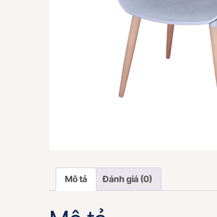
Mô tả
Đánh giá (0)