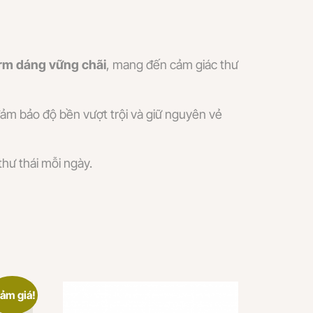
rm dáng vững chãi
, mang đến cảm giác thư
đảm bảo độ bền vượt trội và giữ nguyên vẻ
hư thái mỗi ngày.
ảm giá!