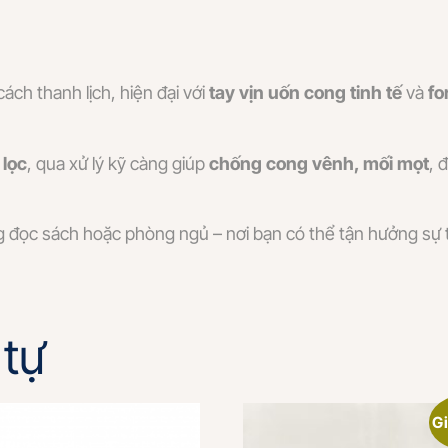
ch thanh lịch, hiện đại với
tay vịn uốn cong tinh tế
và
fo
 lọc
, qua xử lý kỹ càng giúp
chống cong vênh, mối mọt
, 
đọc sách hoặc phòng ngủ – nơi bạn có thể tận hưởng sự t
tự
Gi