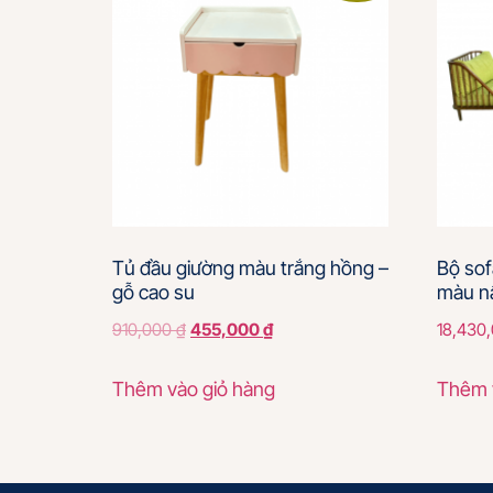
Tủ đầu giường màu trắng hồng –
Bộ sof
gỗ cao su
màu nâ
910,000
₫
455,000
₫
18,430
Thêm vào giỏ hàng
Thêm 