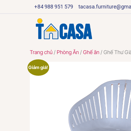
+84 988 951 579
tacasa.furniture@gma
Trang chủ
/
Phòng Ăn
/
Ghế ăn
/ Ghế Thư Gi
Giảm giá!