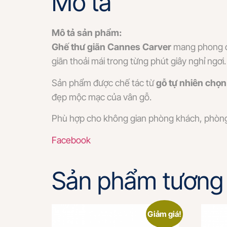
Mô tả
Mô tả sản phẩm:
Ghế thư giãn Cannes Carver
mang phong cá
giãn thoải mái trong từng phút giây nghỉ ngơi.
Sản phẩm được chế tác từ
gỗ tự nhiên chọn
đẹp mộc mạc của vân gỗ.
Phù hợp cho không gian phòng khách, phòng 
Facebook
Sản phẩm tương 
Giảm giá!