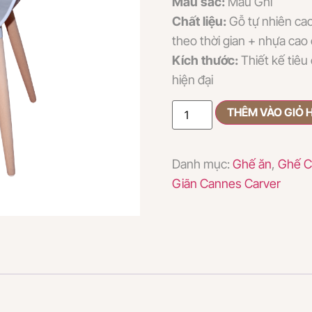
Màu sắc:
Màu Ghi
Chất liệu:
Gỗ tự nhiên ca
theo thời gian + nhựa cao
Kích thước:
Thiết kế tiêu
hiện đại
THÊM VÀO GIỎ 
Danh mục:
Ghế ăn
,
Ghế C
Giãn Cannes Carver