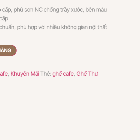
o cấp, phủ sơn NC chống trầy xước, bền màu
 cấp
 chuẩn, phù hợp với nhiều không gian nội thất
HÀNG
afe
,
Khuyến Mãi
Thẻ:
ghế cafe
,
Ghế Thư