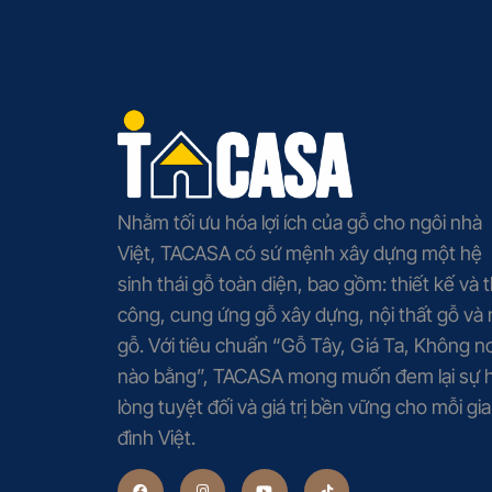
Nhằm tối ưu hóa lợi ích của gỗ cho ngôi nhà
Việt, TACASA có sứ mệnh xây dựng một hệ
sinh thái gỗ toàn diện, bao gồm: thiết kế và t
công, cung ứng gỗ xây dựng, nội thất gỗ và
gỗ. Với tiêu chuẩn “Gỗ Tây, Giá Ta, Không nơ
nào bằng”, TACASA mong muốn đem lại sự h
lòng tuyệt đối và giá trị bền vững cho mỗi gia
đình Việt.