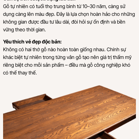
Gỗ tự nhiên có tuổi thọ trung bình từ 10–30 năm, càng sử
dụng càng lên màu đẹp. Đây là lựa chọn hoàn hảo cho những
không gian được đầu tư lâu dài, đòi hỏi sự ổn định và bền
vững theo thời gian.
Yêu thích vẻ đẹp độc bản:
Không có hai thớ gỗ nào hoàn toàn giống nhau. Chính sự
khác biệt tự nhiên trong từng vân gỗ tạo nên giá trị thẩm mỹ
riêng biệt cho mỗi sản phẩm – điều mà gỗ công nghiệp khó
có thể thay thế.