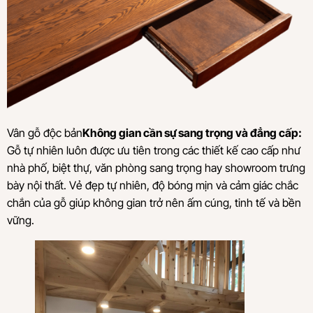
Vân gỗ độc bản
Không gian cần sự sang trọng và đẳng cấp:
Gỗ tự nhiên luôn được ưu tiên trong các thiết kế cao cấp như
nhà phố, biệt thự, văn phòng sang trọng hay showroom trưng
bày nội thất. Vẻ đẹp tự nhiên, độ bóng mịn và cảm giác chắc
chắn của gỗ giúp không gian trở nên ấm cúng, tinh tế và bền
vững.