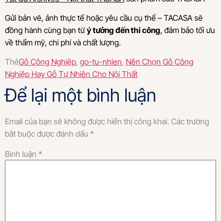
Gửi bản vẽ, ảnh thực tế hoặc yêu cầu cụ thể – TACASA sẽ
đồng hành cùng bạn từ
ý tưởng đến thi công
, đảm bảo tối ưu
về thẩm mỹ, chi phí và chất lượng.
Thẻ
Gỗ Công Nghiệp
,
go-tu-nhien
,
Nên Chọn Gỗ Công
Nghiệp Hay Gỗ Tự Nhiên Cho Nội Thất
Để lại một bình luận
Email của bạn sẽ không được hiển thị công khai.
Các trường
bắt buộc được đánh dấu
*
Bình luận
*