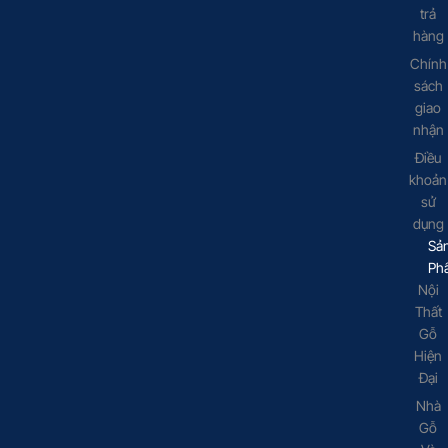
trả
hàng
Chính
sách
giao
nhận
Điều
khoản
sử
dụng
Sả
Ph
Nội
Thất
Gỗ
Hiện
Đại
Nhà
Gỗ