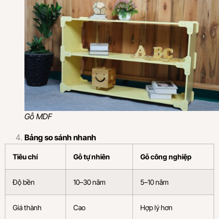
Gỗ MDF
Bảng so sánh nhanh
Tiêu chí
Gỗ tự nhiên
Gỗ công nghiệp
Độ bền
10–30 năm
5–10 năm
Giá thành
Cao
Hợp lý hơn