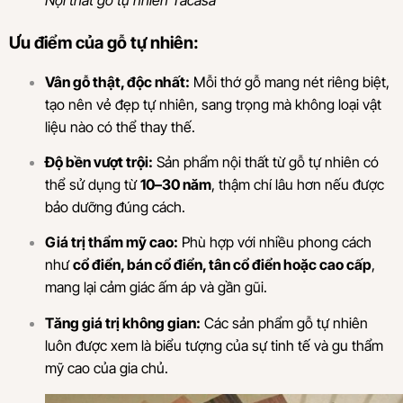
Ưu điểm của gỗ tự nhiên:
Vân gỗ thật, độc nhất:
Mỗi thớ gỗ mang nét riêng biệt,
tạo nên vẻ đẹp tự nhiên, sang trọng mà không loại vật
liệu nào có thể thay thế.
Độ bền vượt trội:
Sản phẩm nội thất từ gỗ tự nhiên có
thể sử dụng từ
10–30 năm
, thậm chí lâu hơn nếu được
bảo dưỡng đúng cách.
Giá trị thẩm mỹ cao:
Phù hợp với nhiều phong cách
như
cổ điển, bán cổ điển, tân cổ điển hoặc cao cấp
,
mang lại cảm giác ấm áp và gần gũi.
Tăng giá trị không gian:
Các sản phẩm gỗ tự nhiên
luôn được xem là biểu tượng của sự tinh tế và gu thẩm
mỹ cao của gia chủ.