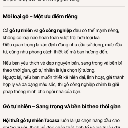
Mỗi loại gỗ – Một ưu điểm riêng
Cả
gỗ tự nhiên
và
gỗ công nghiệp
đều có thế mạnh riêng,
không có loại nào hoàn toàn vượt trội hơn loại kia.
Điều quan trọng là xác định đúng nhu cầu sử dụng, mức đầu
tư, cũng như phong cách thiết kế mà bạn hướng đến.
Nếu bạn yêu thích vẻ đẹp nguyên bản, sang trọng và bền bỉ
theo thời gian, gỗ tự nhiên là lựa chọn lý tưởng.
Ngược lại, nếu bạn muốn thiết kế hiện đại, linh hoạt, giá thành
hợp lý và đa dạng màu sắc, thì gỗ công nghiệp chính là giải
pháp thông minh cho ngôi nhà của bạn.
Gỗ tự nhiên – Sang trọng và bền bỉ theo thời gian
Nội thất gỗ tự nhiên Tacasa
luôn là lựa chọn hàng đầu cho
những ai yêu thích vẻ đẹp chân thật, tinh tế và giá trị lâu dài.