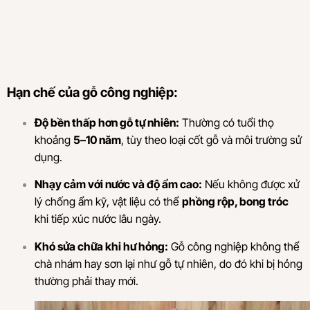
Hạn chế của gỗ công nghiệp:
Độ bền thấp hơn gỗ tự nhiên:
Thường có tuổi thọ
khoảng
5–10 năm
, tùy theo loại cốt gỗ và môi trường sử
dụng.
Nhạy cảm với nước và độ ẩm cao:
Nếu không được xử
lý chống ẩm kỹ, vật liệu có thể
phồng rộp, bong tróc
khi tiếp xúc nước lâu ngày.
Khó sửa chữa khi hư hỏng:
Gỗ công nghiệp không thể
chà nhám hay sơn lại như gỗ tự nhiên, do đó khi bị hỏng
thường phải thay mới.