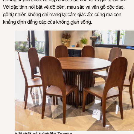
Với đặc tính nổi bật về độ bền, màu sắc và vân gỗ độc đáo,
gỗ tự nhiên không chỉ mang lại cảm giác ấm cúng mà còn
khẳng định đẳng cấp của không gian sống.
Nội thất gỗ tự nhiên Tacasa