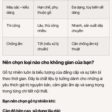
Màu sắc – kiểu
Hạn chế, phụ
Đa dạng, tùy biến dễ
dáng
thuộc gỗ
dàng
Thi công
Lâu, thủ công
Nhanh, sản xuất dây
nhiều
chuyền
Chống ẩm
Tốt (nếu xử lý
Cần chống ẩm kỹ
chuẩn)
thuật
Nên chọn loại nào cho không gian của bạn?
Gỗ tự nhiên luôn là biểu tượng của đẳng cấp và sự bền bỉ
theo thời gian. Đây là chất liệu lý tưởng dành cho những ai
yêu thích giá trị nguyên bản, cảm giác ấm áp và sang trọng
trong từng chi tiết nội thất.
Bạn nên chọn gỗ tự nhiên khi:
Cần độ bền cao, sử dụng lâu dài: