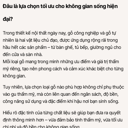
Đâu là lựa chọn tối ưu cho không gian sống hiện
đại?
Trong thiết kế nội thất ngày nay, gỗ công nghiệp và gỗ tự
nhiên là hai vật liệu chủ đạo, được ứng dụng rộng rãi trong
hầu hết các sản phẩm – từ bàn ghế, tủ bếp, giường ngủ cho
đến cửa và sàn nhà.
Mỗi loại gỗ mang trong mình những ưu điểm và giá trị thẩm
mỹ riêng, tạo nên phong cách và cảm xúc khác biệt cho từng
không gian.
Tuy nhiên, lựa chọn loại gỗ nào phù hợp không chỉ phụ thuộc
vào gu thẩm mỹ, mà còn liên quan đến ngân sách, độ bền,
công năng sử dụng và đặc điểm khí hậu nơi bạn sinh sống.
Hiểu rõ đặc tính của từng chất liệu sẽ giúp bạn đưa ra quyết
định thông minh hơn – vừa đảm bảo tính thẩm mỹ, vừa tối ưu
chi phí và độ bền cho không gian sống.