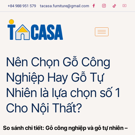
+84 988 951 579
tacasa.furniture@gmail.com
Nên Chọn Gỗ Công
Nghiệp Hay Gỗ Tự
Nhiên là lựa chọn số 1
Cho Nội Thất?
So sánh chi tiết: Gỗ công nghiệp và gỗ tự nhiên –