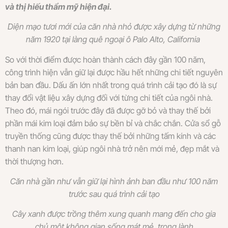
và thị hiếu thẩm mỹ hiện đại.
Diện mạo tươi mới của căn nhà nhỏ được xây dựng từ những
năm 1920 tại làng quê ngoại ô Palo Alto, California
So với thời điểm được hoàn thành cách đây gần 100 năm,
công trình hiện vẫn giữ lại được hầu hết những chi tiết nguyên
bản ban đầu. Dấu ấn lớn nhất trong quá trình cải tạo đó là sự
thay đổi vật liệu xây dựng đối với từng chi tiết của ngôi nhà.
Theo đó, mái ngói trước đây đã được gỡ bỏ và thay thế bởi
phần mái kim loại đảm bảo sự bền bỉ và chắc chắn. Cửa sổ gỗ
truyền thống cũng được thay thế bởi những tấm kính và các
thanh nan kim loại, giúp ngôi nhà trở nên mới mẻ, đẹp mắt và
thời thượng hơn.
Căn nhà gần như vẫn giữ lại hình ảnh ban đầu như 100 năm
trước sau quá trình cải tạo
Cây xanh được trồng thêm xung quanh mang đến cho gia
chủ một không gian sống mát mẻ, trong lành