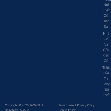
Nội
Thất
Gỗ
Hiện
Đại
Nhà
Gỗ
Và
Cấu
Kiện
Gỗ
Thiết
Kế &
Thi
Công
Nội
Thất
Copyright © 2025 TACASA
l
Term of use
l
Privacy Policy
l
Design by TACASA
Cookie Policy