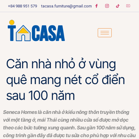
+84 988 951 579
tacasa.furniture@gmail.com
Căn nhà nhỏ ở vùng
quê mang nét cổ điển
sau 100 năm
Seneca Homes là căn nhà ở kiểu nông thôn truyền thống
với một tầng ở, mái Thái cùng nhiều cửa sổ được mở dọc
theo các bức tường xung quanh. Sau gần 100 năm sử dụng,
công trình gần đây đã được tu sửa cho phù hợp với nhu cầu