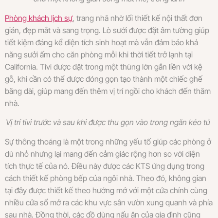
Phòng khách lịch sự
, trang nhã nhờ lối thiết kế nội thất đơn
giản, đẹp mắt và sang trọng. Lò sưởi được đặt âm tường giúp
tiết kiệm đáng kể diện tích sinh hoạt mà vẫn đảm bảo khả
năng sưởi ấm cho căn phòng mỗi khi thời tiết trở lạnh tại
California. Tivi được đặt trong một thùng lớn gắn liền với kệ
gỗ, khi cần có thể được đóng gọn tạo thành một chiếc ghế
băng dài, giúp mang đến thêm vị trí ngồi cho khách đến thăm
nhà.
Vị trí tivi trước và sau khi được thu gọn vào trong ngăn kéo tủ
Sự thông thoáng là một trong những yếu tố giúp các phòng ở
dù nhỏ nhưng lại mang đến cảm giác rộng hơn so với diện
tích thực tế của nó. Điều này được các KTS ứng dụng trong
cách thiết kế phòng bếp của ngôi nhà. Theo đó, không gian
tại đây được thiết kế theo hướng mở với một cửa chính cùng
nhiều cửa sổ mở ra các khu vực sân vườn xung quanh và phía
sau nhà. Đồng thời, các đồ dùng nấu ăn của gia đình cũng