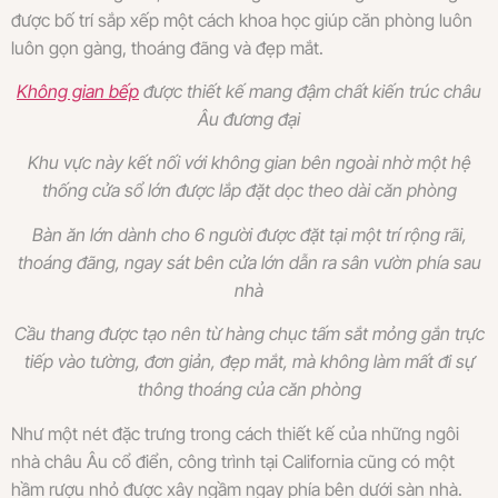
được bố trí sắp xếp một cách khoa học giúp căn phòng luôn
luôn gọn gàng, thoáng đãng và đẹp mắt.
Không gian bếp
được thiết kế mang đậm chất kiến trúc châu
Âu đương đại
Khu vực này kết nối với không gian bên ngoài nhờ một hệ
thống cửa sổ lớn được lắp đặt dọc theo dài căn phòng
Bàn ăn lớn dành cho 6 người được đặt tại một trí rộng rãi,
thoáng đãng, ngay sát bên cửa lớn dẫn ra sân vườn phía sau
nhà
Cầu thang được tạo nên từ hàng chục tấm sắt mỏng gắn trực
tiếp vào tường, đơn giản, đẹp mắt, mà không làm mất đi sự
thông thoáng của căn phòng
Như một nét đặc trưng trong cách thiết kế của những ngôi
nhà châu Âu cổ điển, công trình tại California cũng có một
hầm rượu nhỏ được xây ngầm ngay phía bên dưới sàn nhà.