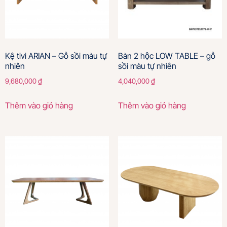
Kệ tivi ARIAN – Gỗ sồi màu tự
Bàn 2 hộc LOW TABLE – gỗ
nhiên
sồi màu tự nhiên
9,680,000
₫
4,040,000
₫
Thêm vào giỏ hàng
Thêm vào giỏ hàng