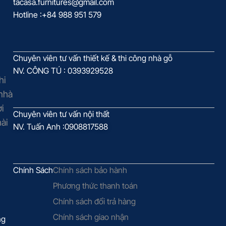
tacasa.furnitures@gmail.com
Hotline :+84 988 951 579
Chuyên viên tư vấn thiết kế & thi công nhà gỗ
NV. CÔNG TÚ : 0393929528
hi
 nhà
i
Chuyên viên tư vấn nội thất
ài
NV. Tuấn Anh :0908817588
Chính Sách
Chính sách bảo hành
Phương thức thanh toán
Chính sách đổi trả hàng
Chính sách giao nhận
ng