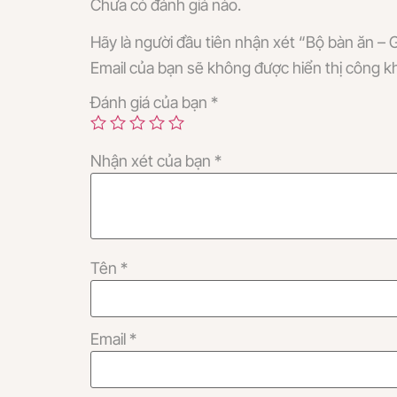
Chưa có đánh giá nào.
Hãy là người đầu tiên nhận xét “Bộ bàn ăn 
Email của bạn sẽ không được hiển thị công kh
Đánh giá của bạn
*
Nhận xét của bạn
*
Tên
*
Email
*