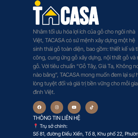
Nhằm tối ưu hóa lợi ích của gỗ cho ngôi nhà
Việt, TACASA có sứ mệnh xây dựng một hệ
sinh thái gỗ toàn diện, bao gồm: thiết kế và t
công, cung ứng gỗ xây dựng, nội thất gỗ và
gỗ. Với tiêu chuẩn “Gỗ Tây, Giá Ta, Không nơ
nào bằng”, TACASA mong muốn đem lại sự h
lòng tuyệt đối và giá trị bền vững cho mỗi gia
đình Việt.
THÔNG TIN LIÊN HỆ
Trụ sở chính:
Số 81, đường Điểu Xiển, Tổ 8, Khu phố 22, Phườ