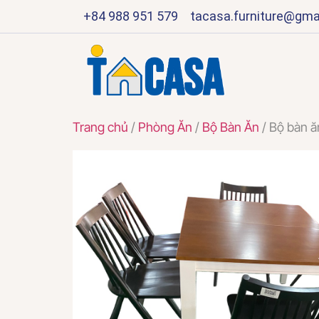
+84 988 951 579
tacasa.furniture@gma
Trang chủ
/
Phòng Ăn
/
Bộ Bàn Ăn
/ Bộ bàn 