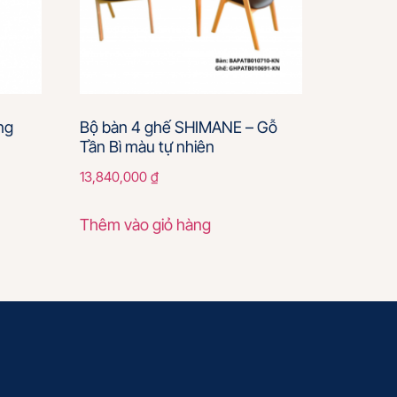
ng
Bộ bàn 4 ghế SHIMANE – Gỗ
Tần Bì màu tự nhiên
13,840,000
₫
Thêm vào giỏ hàng