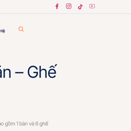
 Hệ
ăn – Ghế
o gồm 1 bàn và 6 ghế