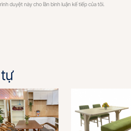
rình duyệt này cho lần bình luận kế tiếp của tôi.
tự