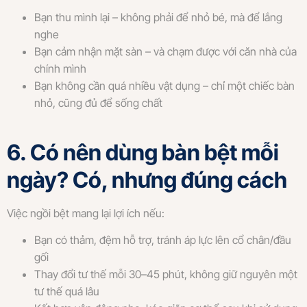
Bạn thu mình lại – không phải để nhỏ bé, mà để lắng
nghe
Bạn cảm nhận mặt sàn – và chạm được với căn nhà của
chính mình
Bạn không cần quá nhiều vật dụng – chỉ một chiếc bàn
nhỏ, cũng đủ để sống chất
6. Có nên dùng bàn bệt mỗi
ngày? Có, nhưng đúng cách
Việc ngồi bệt mang lại lợi ích nếu:
Bạn có thảm, đệm hỗ trợ, tránh áp lực lên cổ chân/đầu
gối
Thay đổi tư thế mỗi 30–45 phút, không giữ nguyên một
tư thế quá lâu