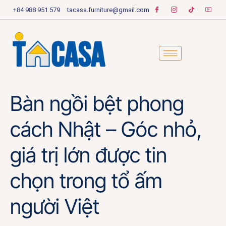
+84 988 951 579
tacasa.furniture@gmail.com
Bàn ngồi bệt phong
cách Nhật – Góc nhỏ,
giá trị lớn được tin
chọn trong tổ ấm
người Việt