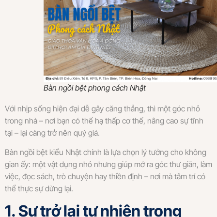
Bàn ngồi bệt phong cách Nhật
Với nhịp sống hiện đại dễ gây căng thẳng, thì một góc nhỏ
trong nhà – nơi bạn có thể hạ thấp cơ thể, nâng cao sự tĩnh
tại – lại càng trở nên quý giá.
Bàn ngồi bệt kiểu Nhật chính là lựa chọn lý tưởng cho không
gian ấy: một vật dụng nhỏ nhưng giúp mở ra góc thư giãn, làm
việc, đọc sách, trò chuyện hay thiền định – nơi mà tâm trí có
thể thực sự dừng lại.
1. Sự trở lại tự nhiên trong