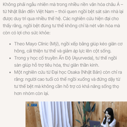
Không phải ngẫu nhiên mà trong nhiều nền văn hóa châu Á –
từ Nhật Bản đến Việt Nam – thói quen ngồi bệt sát sàn nhà lại
được duy trì qua nhiều thế hệ. Các nghiên cứu hiện đại cho
thấy rằng, ngồi bệt đúng tư thế không chỉ là nét văn hóa mà
còn có lợi cho sức khỏe:
Theo Mayo Clinic (Mỹ), ngồi xếp bằng giúp kéo giãn cơ
hông, cải thiện tư thế và giảm áp lực lên cột sống.
Trong y học cổ truyền Ấn Độ (Ayurveda), tư thế ngồi
sàn giúp hỗ trợ tiêu hóa, thư giãn thần kinh.
Một nghiên cứu từ Đại học Osaka (Nhật Bản) còn chỉ ra
rằng: người cao tuổi có thể ngồi xuống và đứng dậy từ
tư thế bệt mà không cần hỗ trợ có khả năng sống thọ
hơn nhóm còn lại.