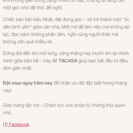
Khi không gian sống càng nhiều đồ đạc, chúng ta càng cần
một góc nhỏ để thở, để nghỉ.
Chiếc bàn bệt kiểu Nhật, đặt đúng góc – sẽ trở thành một “ốc
đảo bình yên” giữa căn nhà. Một nơi để làm việc mà không áp
lực, đọc sách không phân tâm, ngồi cùng người thân mà
không cần quá nhiều lời.
Đừng đợi đến khi mỏi lưng, căng thẳng hay muốn tìm lại chính
mình giữa bộn bề – hãy để
TACASA
giúp bạn bắt đầu từ điều
đơn giản nhất.
Đặt mua ngay hôm nay
để nhận ưu đãi đặc biệt trong tháng
này!
Giao hàng tận nơi – Chăm sóc sức khỏe từ những thói quen
nhỏ.
(1) Facebook