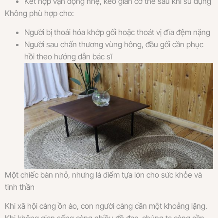
Kết hợp vận động nhẹ, kéo giãn cơ thể sau khi sử dụng
Không phù hợp cho:
Người bị thoái hóa khớp gối hoặc thoát vị đĩa đệm nặng
Người sau chấn thương vùng hông, đầu gối cần phục
hồi theo hướng dẫn bác sĩ
Một chiếc bàn nhỏ, nhưng là điểm tựa lớn cho sức khỏe và
tinh thần
Khi xã hội càng ồn ào, con người càng cần một khoảng lặng.