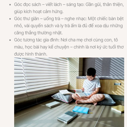
Góc đọc sách – viết lách – sáng tạo: Gần gũi, thân thiện,
giúp kích hoạt cảm hứng.
Góc thư giãn – uống trà – nghe nhạc: Một chiếc bàn bệt
nhỏ, vài quyển sách và ly trà ấm là đủ để xoa dịu những
căng thẳng thường nhật.
Góc tương tác gia đình: Nơi cha mẹ chơi cùng con, tô
màu, học bài hay kể chuyện – chính là nơi ký ức tuổi thơ
được hình thành.