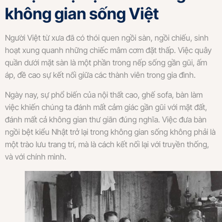
không gian sống Việt
Người Việt từ xưa đã có thói quen ngồi sàn, ngồi chiếu, sinh
hoạt xung quanh những chiếc mâm cơm đặt thấp. Việc quây
quần dưới mặt sàn là một phần trong nếp sống gần gũi, ấm
áp, đề cao sự kết nối giữa các thành viên trong gia đình.
Ngày nay, sự phổ biến của nội thất cao, ghế sofa, bàn làm
việc khiến chúng ta đánh mất cảm giác gần gũi với mặt đất,
đánh mất cả không gian thư giãn đúng nghĩa. Việc đưa bàn
ngồi bệt kiểu Nhật trở lại trong không gian sống không phải là
một trào lưu trang trí, mà là cách kết nối lại với truyền thống,
và với chính mình.