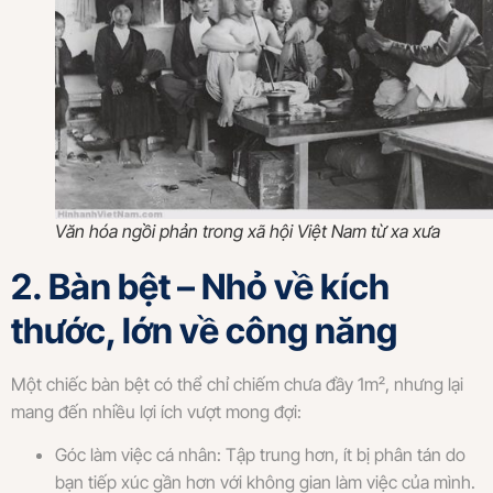
Văn hóa ngồi phản trong xã hội Việt Nam từ xa xưa
2. Bàn bệt – Nhỏ về kích
thước, lớn về công năng
Một chiếc bàn bệt có thể chỉ chiếm chưa đầy 1m², nhưng lại
mang đến nhiều lợi ích vượt mong đợi:
Góc làm việc cá nhân: Tập trung hơn, ít bị phân tán do
bạn tiếp xúc gần hơn với không gian làm việc của mình.