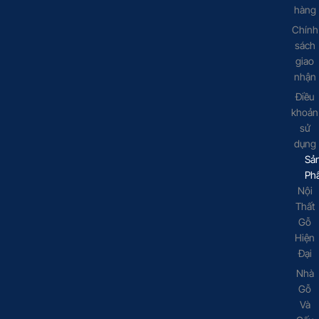
hàng
Chính
sách
giao
nhận
Điều
khoản
sử
dụng
Sả
Ph
Nội
Thất
Gỗ
Hiện
Đại
Nhà
Gỗ
Và