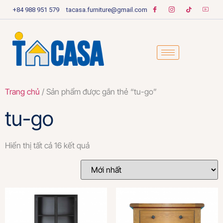
+84 988 951 579
tacasa.furniture@gmail.com
Trang chủ
/ Sản phẩm được gắn thẻ “tu-go”
tu-go
Hiển thị tất cả 16 kết quả