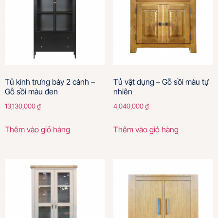
Tủ kính trưng bày 2 cánh –
Tủ vật dụng – Gỗ sồi màu tự
Gỗ sồi màu đen
nhiên
13,130,000
₫
4,040,000
₫
Thêm vào giỏ hàng
Thêm vào giỏ hàng