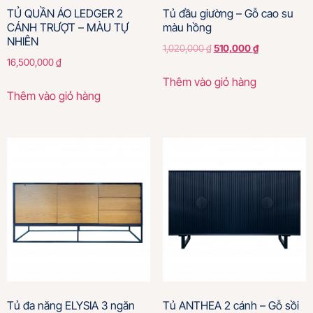
TỦ QUẦN ÁO LEDGER 2
Tủ đầu giường – Gỗ cao su
CÁNH TRƯỢT – MÀU TỰ
màu hồng
NHIÊN
1,020,000
₫
510,000
₫
16,500,000
₫
Thêm vào giỏ hàng
Thêm vào giỏ hàng
Tủ đa năng ELYSIA 3 ngăn
Tủ ANTHEA 2 cánh – Gỗ sồi