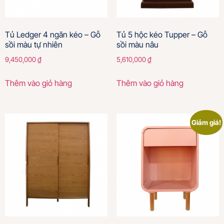
Tủ Ledger 4 ngăn kéo – Gỗ
Tủ 5 hộc kéo Tupper – Gỗ
sồi màu tự nhiên
sồi màu nâu
9,450,000
₫
5,610,000
₫
Thêm vào giỏ hàng
Thêm vào giỏ hàng
Giảm giá!