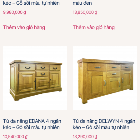
kéo – Gỗ sồi màu tự nhiên
màu đen
9,980,000
₫
13,850,000
₫
Thêm vào giỏ hàng
Thêm vào giỏ hàng
Tủ đa năng EDANA 4 ngăn
Tủ đa năng DELWYN 4 ngăn
kéo – Gỗ sồi màu tự nhiên
kéo – Gỗ sồi màu tự nhiên
10,540,000
₫
13,290,000
₫