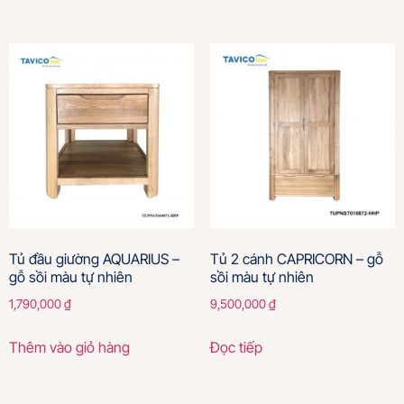
Tủ đầu giường AQUARIUS –
Tủ 2 cánh CAPRICORN – gỗ
gỗ sồi màu tự nhiên
sồi màu tự nhiên
1,790,000
₫
9,500,000
₫
Thêm vào giỏ hàng
Đọc tiếp