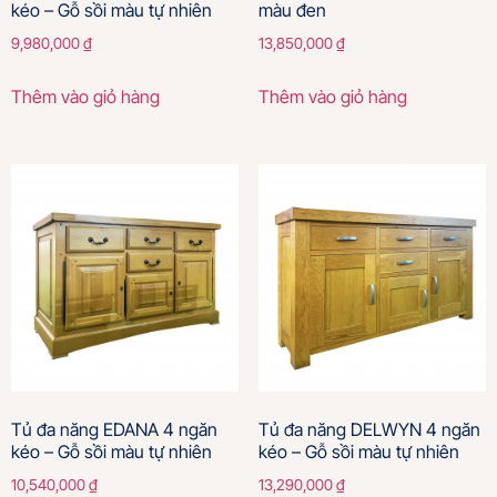
kéo – Gỗ sồi màu tự nhiên
màu đen
9,980,000
₫
13,850,000
₫
Thêm vào giỏ hàng
Thêm vào giỏ hàng
Tủ đa năng EDANA 4 ngăn
Tủ đa năng DELWYN 4 ngăn
kéo – Gỗ sồi màu tự nhiên
kéo – Gỗ sồi màu tự nhiên
10,540,000
₫
13,290,000
₫