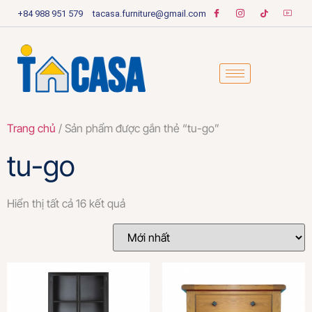
+84 988 951 579
tacasa.furniture@gmail.com
Trang chủ
/ Sản phẩm được gắn thẻ “tu-go”
tu-go
Hiển thị tất cả 16 kết quả