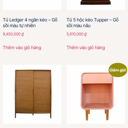
Tủ Ledger 4 ngăn kéo – Gỗ
Tủ 5 hộc kéo Tupper – Gỗ
sồi màu tự nhiên
sồi màu nâu
9,450,000
₫
5,610,000
₫
Thêm vào giỏ hàng
Thêm vào giỏ hàng
Giảm giá!