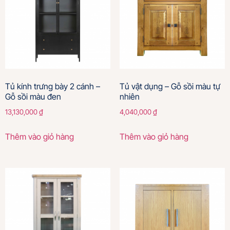
Tủ kính trưng bày 2 cánh –
Tủ vật dụng – Gỗ sồi màu tự
Gỗ sồi màu đen
nhiên
13,130,000
₫
4,040,000
₫
Thêm vào giỏ hàng
Thêm vào giỏ hàng