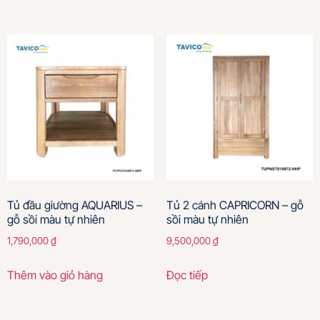
Tủ đầu giường AQUARIUS –
Tủ 2 cánh CAPRICORN – gỗ
gỗ sồi màu tự nhiên
sồi màu tự nhiên
1,790,000
₫
9,500,000
₫
Thêm vào giỏ hàng
Đọc tiếp