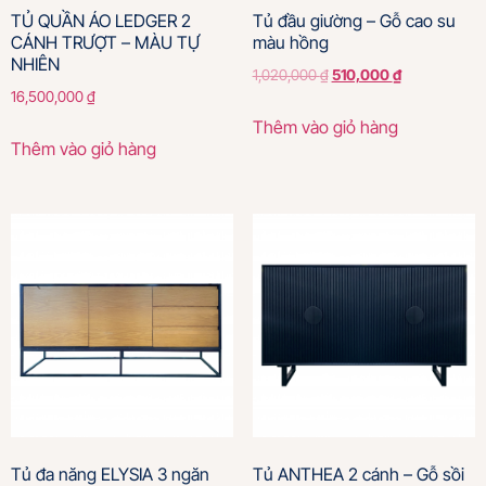
TỦ QUẦN ÁO LEDGER 2
Tủ đầu giường – Gỗ cao su
CÁNH TRƯỢT – MÀU TỰ
màu hồng
NHIÊN
1,020,000
₫
510,000
₫
16,500,000
₫
Thêm vào giỏ hàng
Thêm vào giỏ hàng
Tủ đa năng ELYSIA 3 ngăn
Tủ ANTHEA 2 cánh – Gỗ sồi