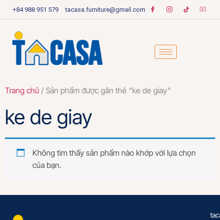
+84 988 951 579
tacasa.furniture@gmail.com
Trang chủ
/ Sản phẩm được gắn thẻ “ke de giay”
ke de giay
Không tìm thấy sản phẩm nào khớp với lựa chọn
của bạn.
tac