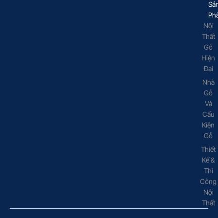
Sả
Ph
Nội
Thất
Gỗ
Hiện
Đại
Nhà
Gỗ
Và
Cấu
Kiện
Gỗ
Thiết
Kế &
Thi
Công
Nội
Thất