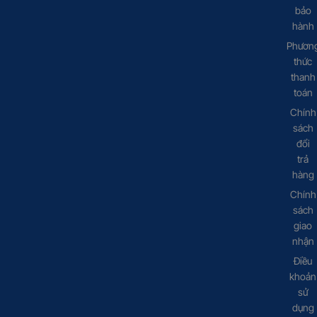
bảo
hành
Phươn
thức
thanh
toán
Chính
sách
đổi
trả
hàng
Chính
sách
giao
nhận
Điều
khoản
sử
dụng