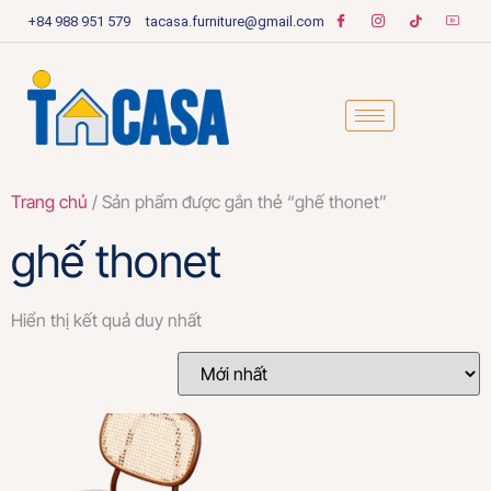
+84 988 951 579
tacasa.furniture@gmail.com
Trang chủ
/ Sản phẩm được gắn thẻ “ghế thonet”
ghế thonet
Hiển thị kết quả duy nhất