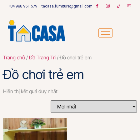
+84 988 951 579
tacasa.furniture@gmail.com
Trang chủ
/
Đồ Trang Trí
/ Đồ chơi trẻ em
Đồ chơi trẻ em
Hiển thị kết quả duy nhất