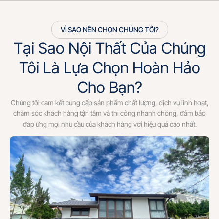
VÌ SAO NÊN CHỌN CHÚNG TÔI?
Tại Sao Nội Thất Của Chúng
Tôi Là Lựa Chọn Hoàn Hảo
Cho Bạn?
Chúng tôi cam kết cung cấp sản phẩm chất lượng, dịch vụ linh hoạt,
chăm sóc khách hàng tận tâm và thi công nhanh chóng, đảm bảo
đáp ứng mọi nhu cầu của khách hàng với hiệu quả cao nhất.