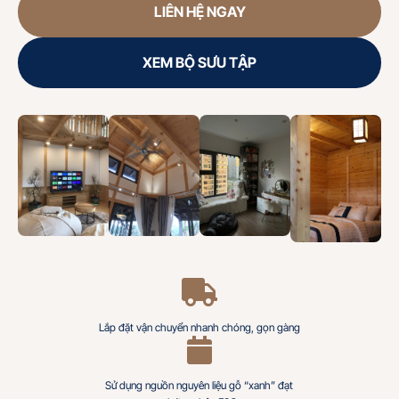
LIÊN HỆ NGAY
XEM BỘ SƯU TẬP
Lắp đặt vận chuyển nhanh chóng, gọn gàng
Sử dụng nguồn nguyên liệu gỗ “xanh” đạt