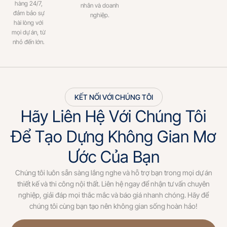
hàng 24/7,
nhân và doanh
đảm bảo sự
nghiệp.
hài lòng với
mọi dự án, từ
nhỏ đến lớn.
KẾT NỐI VỚI CHÚNG TÔI
Hãy Liên Hệ Với Chúng Tôi
Để Tạo Dựng Không Gian Mơ
Ước Của Bạn
Chúng tôi luôn sẵn sàng lắng nghe và hỗ trợ bạn trong mọi dự án
thiết kế và thi công nội thất. Liên hệ ngay để nhận tư vấn chuyên
nghiệp, giải đáp mọi thắc mắc và báo giá nhanh chóng. Hãy để
chúng tôi cùng bạn tạo nên không gian sống hoàn hảo!