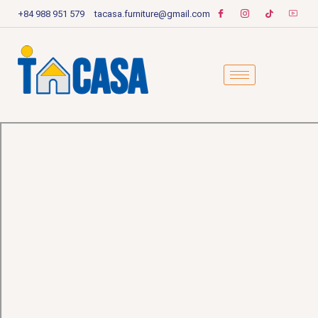
+84 988 951 579
tacasa.furniture@gmail.com