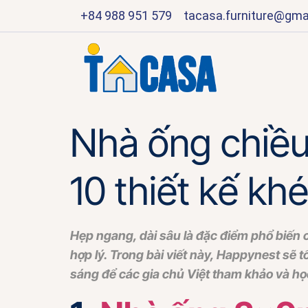
+84 988 951 579
tacasa.furniture@gma
Nhà ống chiều
10 thiết kế kh
Hẹp ngang, dài sâu là đặc điểm phổ biến 
hợp lý. Trong bài viết này, Happynest sẽ 
sáng để các gia chủ Việt tham khảo và họ