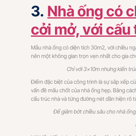
3.
Nhà ống có 
cởi mở, với cấu 
Mẫu nhà ống có diện tích 30m2, với chiều ngan
nên một không gian trọn vẹn nhất cho gia ch
Chỉ với 3x10m nhưng kiến trú
Điểm đặc biệt của công trình là sự sắp xếp c
vấn đề mấu chốt của nhà ống hẹp. Bằng cách
cấu trúc nhà và từng đường nét dần hiện rõ từ 
Để giảm bớt chiều sâu cho nhà ống,