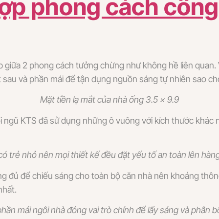
hợp phong cách công
ợp giữa 2 phong cách tưởng chừng như không hề liên quan.
ặt sau và phần mái để tận dụng nguồn sáng tự nhiên sao ch
Mặt tiền lạ mắt của nhà ống 3.5 x 9.9
 đội ngũ KTS đã sử dụng những ô vuông với kích thước khác
ó trẻ nhỏ nên mọi thiết kế đều đặt yếu tố an toàn lên hàn
ông đủ để chiếu sáng cho toàn bộ căn nhà nên khoảng thông
nhất.
a phần mái ngôi nhà đóng vai trò chính để lấy sáng và phân