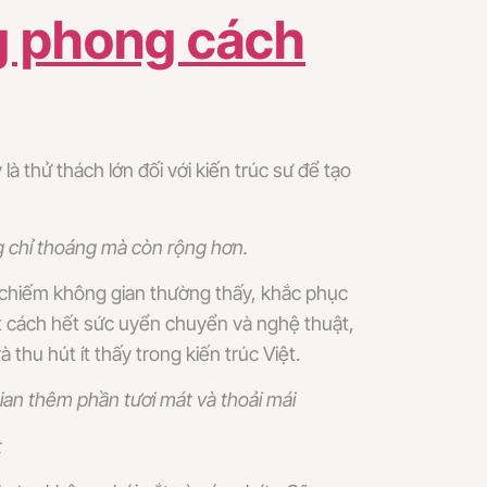
g phong cách
à thử thách lớn đối với kiến trúc sư để tạo
g chỉ thoáng mà còn rộng hơn.
g chiếm không gian thường thấy, khắc phục
 cách hết sức uyển chuyển và nghệ thuật,
thu hút ít thấy trong kiến trúc Việt.
an thêm phần tươi mát và thoải mái
t