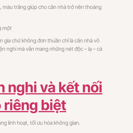
, màu trắng giúp cho căn nhà trở nên thoáng
g một
n gia chứ không đơn thuần chỉ là căn nhà vô
tiện nghi mà vẫn mang những nét độc – lạ – cá
n nghi và kết nối
 riêng biệt
ng linh hoạt, tối ưu hóa không gian.