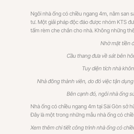
Ngôi nhà ống có chiều ngang 4m, nằm san sát
tư. Một giải pháp độc đáo được nhóm KTS đưa
tấm rèm che chắn cho nhà. Không những thế, 
Nhờ mặt tiền đ
Cầu thang đưa về sát bên hôn
Tuy diện tích nhà khô
Nhà đông thành viên, do đó việc tận dụng 
Bên cạnh đó, ngôi nhà ống sử 
Nhà ống có chiều ngang 4m tại Sài Gòn sở hữu
Đây là một trong những mẫu nhà ống có chiề
Xem thêm chi tiết công trình nhà ống có ch