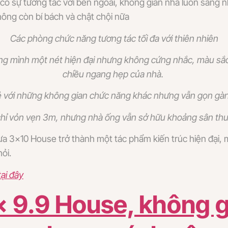
n có sự tương tác với bên ngoài, không gian nhà luôn sáng
ông còn bí bách và chật chội nữa
Các phòng chức năng tương tác tối đa với thiên nhiên
ng mình một nét hiện đại nhưng không cứng nhắc, màu sắ
chiều ngang hẹp của nhà.
sẻ với những không gian chức năng khác nhưng vẫn gọn gà
hỉ vỏn vẹn 3m, nhưng nhà ống vẫn sở hữu khoảng sân th
đưa 3×10 House trở thành một tác phẩm kiến trúc hiện đại
ỏi.
tại đây
 x 9.9 House, không 