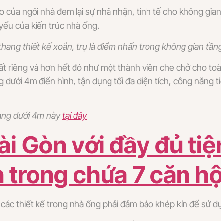
của ngôi nhà đem lại sự nhã nhặn, tinh tế cho không gian
yếu của kiến trúc nhà ống.
thang thiết kế xoắn, trụ là điểm nhấn trong không gian tần
ất riêng và hơn hết đó như một thành viên che chở cho toà
ng dưới 4m điển hình, tận dụng tối đa diện tích, công năng 
gang dưới 4m này
tại đây
ài Gòn với đầy đủ tiệ
n trong chứa 7 căn hộ
 các thiết kế trong nhà ống phải đảm bảo khép kín để sử dụ