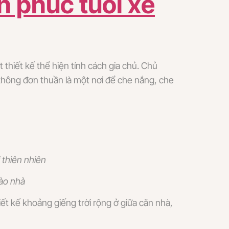
 phúc tuổi xế
thiết kế thể hiện tính cách gia chủ. Chủ
không đơn thuần là một nơi để che nắng, che
 thiên nhiên
vào nhà
iết kế khoảng giếng trời rộng ở giữa căn nhà,