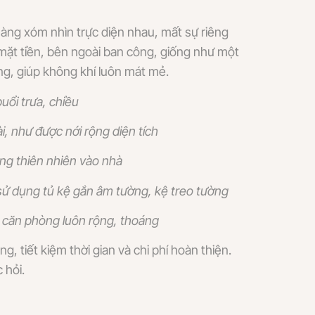
àng xóm nhìn trực diện nhau, mất sự riêng
 mặt tiền, bên ngoài ban công, giống như một
ng, giúp không khí luôn mát mẻ.
ổi trưa, chiều
, như được nới rộng diện tích
ng thiên nhiên vào nhà
 sử dụng tủ kệ gắn âm tường, kệ treo tường
úp căn phòng luôn rộng, thoáng
 tiết kiệm thời gian và chi phí hoàn thiện.
 hỏi.