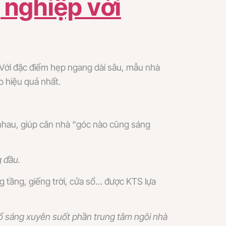
 nghiệp với
 Với đặc điểm hẹp ngang dài sâu, mẫu nhà
o hiệu quả nhất.
 nhau, giúp căn nhà “góc nào cũng sáng
g đầu.
 tầng, giếng trời, cửa sổ… được KTS lựa
 bổ sáng xuyên suốt phần trung tâm ngôi nhà