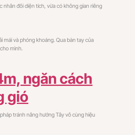
 nhân đôi diện tích, vừa có không gian riêng
oải mái và phóng khoáng. Qua bàn tay của
 cho mình.
4m, ngăn cách
g gió
i pháp tránh nắng hướng Tây vô cùng hiệu