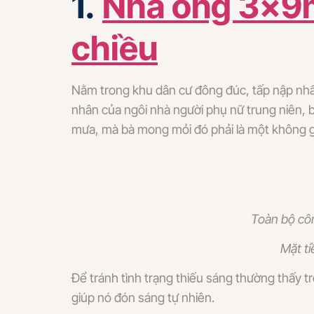
1.
Nhà ống 3x9m
chiều
Nằm trong khu dân cư đông đúc, tấp nập nhất
nhân của ngôi nhà người phụ nữ trung niên, 
mưa, mà bà mong mỏi đó phải là một không g
Toàn bộ côn
Mặt ti
Để tránh tình trạng thiếu sáng thường thấy tr
giúp nó đón sáng tự nhiên.