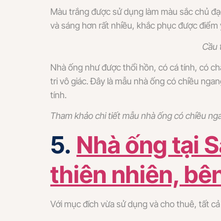
Màu trắng được sử dụng làm màu sắc chủ đạo 
và sáng hơn rất nhiều, khắc phục được điểm 
Cầu 
Nhà ống như được thổi hồn, có cá tính, có ch
tri vô giác. Đây là mẫu nhà ống có chiều nga
tính.
Tham khảo chi tiết mẫu nhà ống có chiều n
5.
Nhà ống tại S
thiên nhiên, bê
Với mục đích vừa sử dụng và cho thuê, tất cả