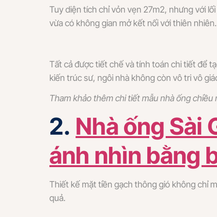
Tuy diện tích chỉ vỏn vẹn 27m2, nhưng với lố
vừa có không gian mở kết nối với thiên nhiên.
Tất cả được tiết chế và tính toán chi tiết đ
kiến trúc sư, ngôi nhà không còn vô tri vô gi
Tham khảo thêm chi tiết mẫu nhà ống chiều
2.
Nhà ống Sài 
ánh nhìn bằng 
Thiết kế mặt tiền gạch thông gió không chỉ 
quả.