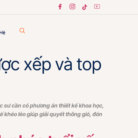
 Hệ
ợc xếp và top
c sư cần có phương án thiết kế khoa học,
 khéo léo giúp giải quyết thông gió, đón