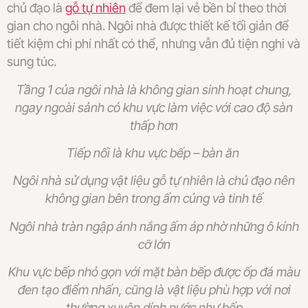
chủ đạo là
gỗ tự nhiên
để đem lại vẻ bền bỉ theo thời
gian cho ngôi nhà. Ngôi nhà được thiết kế tối giản để
tiết kiệm chi phí nhất có thể, nhưng vẫn đủ tiện nghi và
sung túc.
Tầng 1 của ngôi nhà là không gian sinh hoạt chung,
ngay ngoài sảnh có khu vực làm việc với cao độ sàn
thấp hơn
Tiếp nối là khu vực bếp – bàn ăn
Ngôi nhà sử dụng vật liệu gỗ tự nhiên là chủ đạo nên
không gian bên trong ấm cúng và tinh tế
Ngôi nhà tràn ngập ánh nắng ấm áp nhờ những ô kính
cỡ lớn
Khu vực bếp nhỏ gọn với mặt bàn bếp được ốp đá màu
đen tạo điểm nhấn, cũng là vật liệu phù hợp với nơi
thường xuyên dính nước như bếp