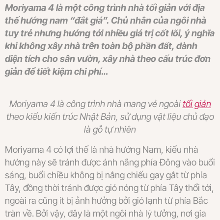
Moriyama 4 là một công trình nhà tối giản với địa
thế hướng nam “đắt giá”. Chủ nhân của ngôi nhà
tuy trẻ nhưng hướng tới nhiều giá trị cốt lõi, ý nghĩa
khi không xây nhà trên toàn bộ phần đất, dành
diện tích cho sân vườn, xây nhà theo cấu trúc đơn
giản để tiết kiệm chi phí…
Moriyama 4 là công trình nhà mang vẻ ngoài
tối giản
theo kiểu kiến trúc Nhật Bản, sử dụng vật liệu chủ đạo
là gỗ tự nhiên
Moriyama 4 có lợi thế là nhà hướng Nam, kiểu nhà
hướng này sẽ tránh được ánh nắng phía Đông vào buổi
sáng, buổi chiều không bị nắng chiếu gay gắt từ phía
Tây, đồng thời tránh được gió nóng từ phía Tây thổi tới,
ngoài ra cũng ít bị ảnh hưởng bởi gió lạnh từ phía Bắc
tràn về. Bởi vậy, đây là một ngôi nhà lý tưởng, nơi gia