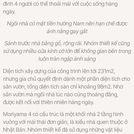
đình 4 người có thể thoải mái với cuộc sống hàng
ngày.
Ngôi nhà có mặt tiền hướng Nam nên hạn chế được
ánh nắng gay gắt
Sảnh trước nhà bằng gỗ, rộng rãi. Nhóm thiết kế cũng
sử dụng nhiều cửa kính cỡ lớn để không gian bên trong
luôn tràn ngập ánh sáng
Diện tích xây dựng của công trình lên tới 231m2,
nhưng gia chủ quyết định dành một phần diện tích cho
sân vườn, tổng diện tích sàn chỉ khoảng 98m2. Nhờ
sân vườn mà ngôi nhà lúc nào cũng thoáng đãng,
được kết nối với thiên nhiên hàng ngày.
Moriyama 4 có cấu trúc là một khối nhà 2 tầng hình
vuông với mái thái đơn giản, là kiểu nhà quen thuộc ở
Nhật Bản. Nhóm thiết kế đã sử dụng những vật liệu