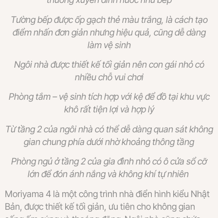
Tường bếp được ốp gạch thẻ màu trắng, là cách tạo
điểm nhấn đơn giản nhưng hiệu quả, cũng dễ dàng
làm vệ sinh
Ngôi nhà được thiết kế tối giản nên con gái nhỏ có
nhiều chỗ vui chơi
Phòng tắm – vệ sinh tích hợp với kệ để đồ tại khu vực
khô rất tiện lợi và hợp lý
Từ tầng 2 của ngôi nhà có thể dễ dàng quan sát không
gian chung phía dưới nhờ khoảng thông tầng
Phòng ngủ ở tầng 2 của gia đình nhỏ có ô cửa sổ cỡ
lớn để đón ánh nắng và không khí tự nhiên
Moriyama 4 là một công trình nhà điển hình kiểu Nhật
Bản, được thiết kế tối giản, ưu tiên cho không gian