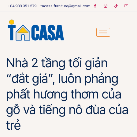
+84 988 951 579
tacasa.furniture@gmail.com
Nhà 2 tầng tối giản
“đắt giá”, luôn phảng
phất hương thơm của
gỗ và tiếng nô đùa của
trẻ