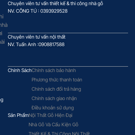
Chuyên viên tư vấn thiết kế & thi công nhà gỗ
NV. CÔNG TÚ : 0393929528
hi
 nhà
i
Chuyên viên tư vấn nội thất
ài
NV. Tuấn Anh :0908817588
Chính Sách
Chính sách bảo hành
Phương thức thanh toán
Chính sách đổi trả hàng
Chính sách giao nhận
ng
Điều khoản sử dụng
Sản Phẩm
Nội Thất Gỗ Hiện Đại
Nhà Gỗ Và Cấu Kiện Gỗ
Thiết Kế & Thi Công Nội Thất