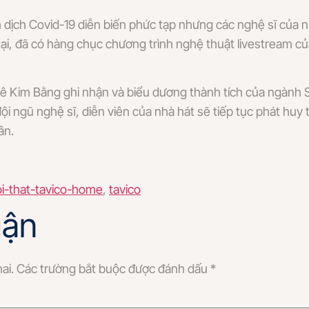
h dịch Covid-19 diễn biến phức tạp nhưng các nghệ sĩ của 
tại, đã có hàng chục chương trình nghệ thuật livestream c
Lê Kim Bằng ghi nhận và biểu dương thành tích của ngành 
ội ngũ nghệ sĩ, diễn viên của nhà hát sẽ tiếp tục phát huy
ân.
i-that-tavico-home
,
tavico
uận
ai.
Các trường bắt buộc được đánh dấu
*