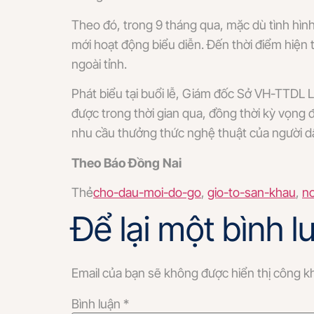
Theo đó, trong 9 tháng qua, mặc dù tình hìn
mới hoạt động biểu diễn. Đến thời điểm hiện 
ngoài tỉnh.
Phát biểu tại buổi lễ, Giám đốc Sở VH-TTDL 
được trong thời gian qua, đồng thời kỳ vọng đ
nhu cầu thưởng thức nghệ thuật của người d
Theo Báo Đồng Nai
Thẻ
cho-dau-moi-do-go
,
gio-to-san-khau
,
no
Để lại một bình l
Email của bạn sẽ không được hiển thị công kh
Bình luận
*