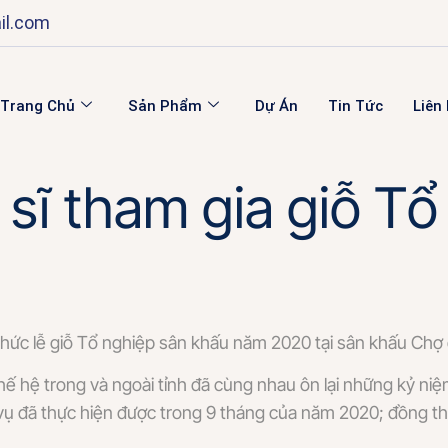
il.com
Trang Chủ
Sản Phẩm
Dự Án
Tin Tức
Liên
ĩ tham gia giỗ Tổ 
hức lễ giỗ Tổ nghiệp sân khấu năm 2020 tại sân khấu Chợ 
thế hệ trong và ngoài tỉnh đã cùng nhau ôn lại những kỷ ni
vụ đã thực hiện được trong 9 tháng của năm 2020; đồng t