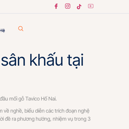
 Hệ
sân khấu tại
đầu mối gỗ Tavico Hố Nai.
ệm về nghề, biểu diễn các trích đoạn nghệ
hời đề ra phương hướng, nhiệm vụ trong 3