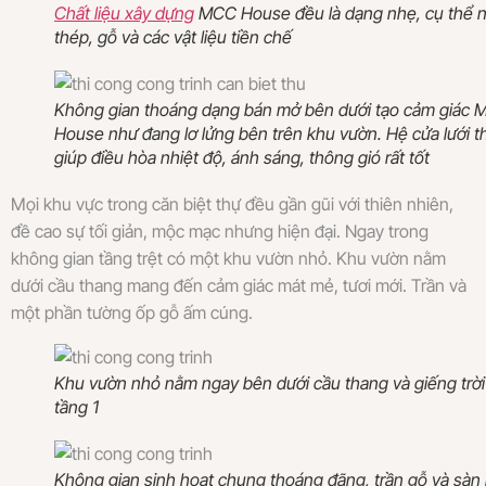
Chất liệu xây dựng
MCC House đều là dạng nhẹ, cụ thể 
thép, gỗ và các vật liệu tiền chế
Không gian thoáng dạng bán mở bên dưới tạo cảm giác
House như đang lơ lửng bên trên khu vườn. Hệ cửa lưới t
giúp điều hòa nhiệt độ, ánh sáng, thông gió rất tốt
Mọi khu vực trong căn biệt thự đều gần gũi với thiên nhiên,
đề cao sự tối giản, mộc mạc nhưng hiện đại. Ngay trong
không gian tầng trệt có một khu vườn nhỏ. Khu vườn nằm
dưới cầu thang mang đến cảm giác mát mẻ, tươi mới. Trần và
một phần tường ốp gỗ ấm cúng.
Khu vườn nhỏ nằm ngay bên dưới cầu thang và giếng trời
tầng 1
Không gian sinh hoạt chung thoáng đãng, trần gỗ và sàn