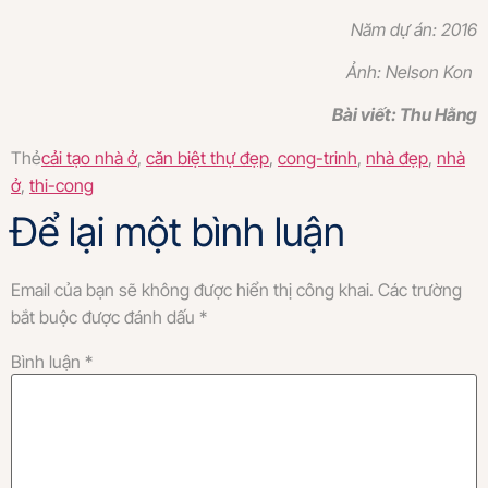
Năm dự án: 2016
Ảnh: Nelson Kon
Bài viết: Thu Hằng
Thẻ
cải tạo nhà ở
,
căn biệt thự đẹp
,
cong-trinh
,
nhà đẹp
,
nhà
ở
,
thi-cong
Để lại một bình luận
Email của bạn sẽ không được hiển thị công khai.
Các trường
bắt buộc được đánh dấu
*
Bình luận
*