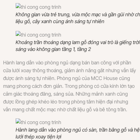
Không gian vừa trẻ trung, vừa mộc mạc và gần gũi nhờ ch
liệu gỗ, cây xanh cùng ánh sáng tự nhiên
Khoảng trần thoáng dạng lam gỗ đóng vai trò là giếng trời
sáng vào không gian tầng 1, tầng 2
Hành lang dẫn vào phòng ngủ dạng bán ban công với phần
cửa lưới xoay thông thoáng, giảm ánh nắng gắt nhưng vẫn lấy
được ánh sáng tự nhiên. Phòng ngủ của MCC House cũng
mang phong cách đơn giản. Trong phòng có cửa kính lớn tạo
cảm giác thoáng đãng, sáng sủa. Những mảnh xanh cũng
được lồng ghép khéo léo trong phòng tắm hiện đại nhưng
vẫn mang chất mộc mạc nhờ chất liệu gỗ và bê tông trần.
Hành lang dẫn vào phòng ngủ có sàn, trần bằng gỗ và hệ
lưới thép xoay tiện lợi