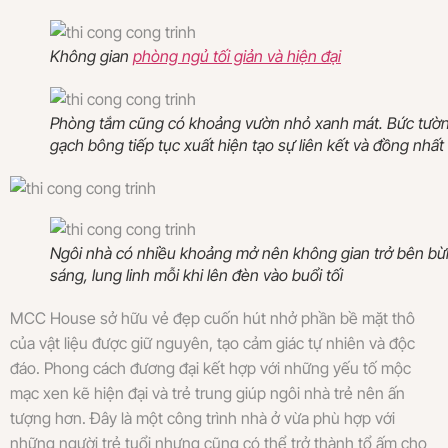
Không gian
phòng ngủ tối giản và hiện đại
Phòng tắm cũng có khoảng vườn nhỏ xanh mát. Bức tườ
gạch bông tiếp tục xuất hiện tạo sự liên kết và đồng nhất
Ngôi nhà có nhiều khoảng mở nên không gian trở bên b
sáng, lung linh mỗi khi lên đèn vào buổi tối
MCC House sở hữu vẻ đẹp cuốn hút nhở phần bề mặt thô
của vật liệu được giữ nguyên, tạo cảm giác tự nhiên và độc
đáo. Phong cách đương đại kết hợp với những yếu tố mộc
mạc xen kẽ hiện đại và trẻ trung giúp ngôi nhà trẻ nên ấn
tượng hơn. Đây là một công trình nhà ở vừa phù hợp với
những người trẻ tuổi nhưng cũng có thể trở thành tổ ấm cho