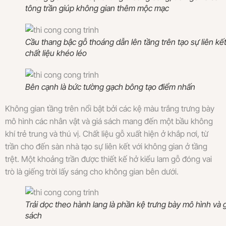
tông trần giúp không gian thêm mộc mạc
Cầu thang bậc gỗ thoáng dẫn lên tầng trên tạo sự liên kế
chất liệu khéo léo
Bên cạnh là bức tường gạch bông tạo điểm nhấn
Không gian tầng trên nổi bật bởi các kệ màu trắng trưng bày
mô hình các nhân vật và giá sách mang đến một bầu không
khí trẻ trung và thú vị. Chất liệu gỗ xuất hiện ở khắp nơi, từ
trần cho đến sàn nhà tạo sự liên kết với không gian ở tầng
trệt. Một khoảng trần được thiết kế hở kiểu lam gỗ đóng vai
trò là giếng trời lấy sáng cho không gian bên dưới.
Trải dọc theo hành lang là phần kệ trưng bày mô hình và 
sách