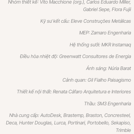
Nhóm thiết kế: Vito Macchione (org.), Carlos Eduardo Miller,
Gabriel Sepe, Flora Fujii
Kỹ sư kết cấu: Eleve Construções Metálicas
MEP: Zamaro Engenharia
Hệ thống sưởi: MKR Instamaq
Điều hòa nhiệt độ: Greenwatt Consultores de Energia
Ánh sáng: Núria Barat
Cảnh quan: Gil Fialho Paisagismo
Thiết kế nội thất: Renata Cáfaro Arquitetura e Interiores
Thầu: SM3 Engenharia
Nhà cung cấp: AutoDesk, Brastemp, Braston, Concresteel,
Deca, Hunter Douglas, Lurca, Portinari, Portobello, Sekapiso,
Trimble