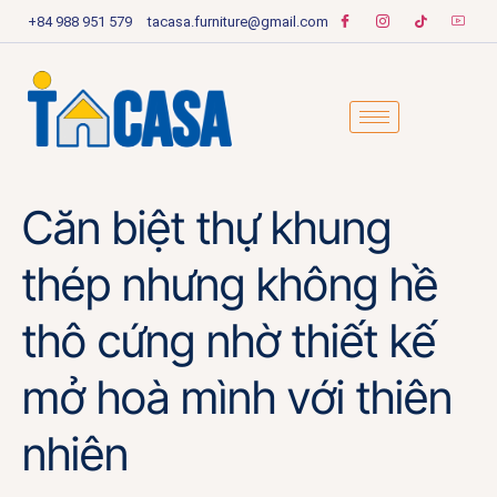
+84 988 951 579
tacasa.furniture@gmail.com
Căn biệt thự khung
thép nhưng không hề
thô cứng nhờ thiết kế
mở hoà mình với thiên
nhiên