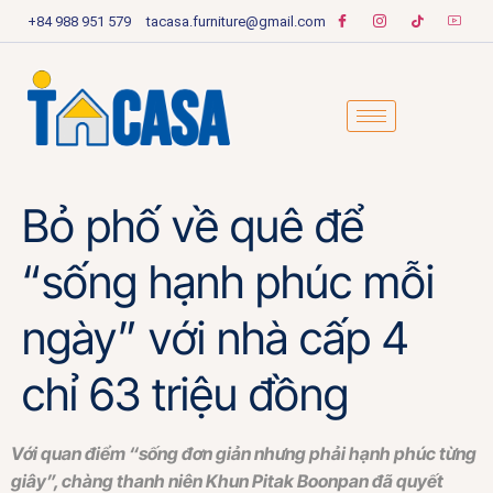
+84 988 951 579
tacasa.furniture@gmail.com
Bỏ phố về quê để
“sống hạnh phúc mỗi
ngày” với nhà cấp 4
chỉ 63 triệu đồng
Với quan điểm “sống đơn giản nhưng phải hạnh phúc từng
giây”, chàng thanh niên Khun Pitak Boonpan đã quyết