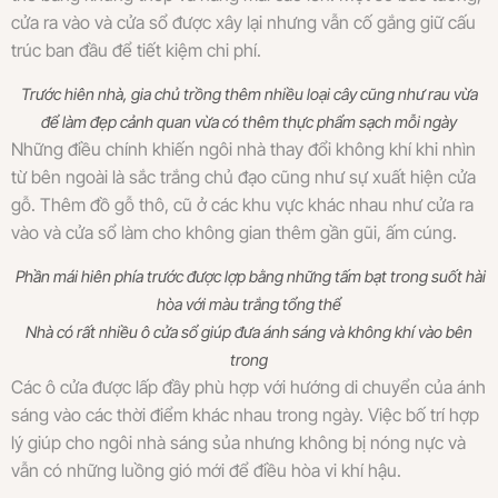
cửa ra vào và cửa sổ được xây lại nhưng vẫn cố gắng giữ cấu
trúc ban đầu để tiết kiệm chi phí.
Trước hiên nhà, gia chủ trồng thêm nhiều loại cây cũng như rau vừa
để làm đẹp cảnh quan vừa có thêm thực phẩm sạch mỗi ngày
Những điều chính khiến ngôi nhà thay đổi không khí khi nhìn
từ bên ngoài là sắc trắng chủ đạo cũng như sự xuất hiện cửa
gỗ. Thêm đồ gỗ thô, cũ ở các khu vực khác nhau như cửa ra
vào và cửa sổ làm cho không gian thêm gần gũi, ấm cúng.
Phần mái hiên phía trước được lợp bằng những tấm bạt trong suốt hài
hòa với màu trắng tổng thể
Nhà có rất nhiều ô cửa sổ giúp đưa ánh sáng và không khí vào bên
trong
Các ô cửa được lấp đầy phù hợp với hướng di chuyển của ánh
sáng vào các thời điểm khác nhau trong ngày. Việc bố trí hợp
lý giúp cho ngôi nhà sáng sủa nhưng không bị nóng nực và
vẫn có những luồng gió mới để điều hòa vi khí hậu.