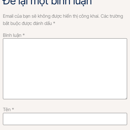
Để lại một bình luận
Email của bạn sẽ không được hiển thị công khai.
Các trường
bắt buộc được đánh dấu
*
Bình luận
*
Tên
*