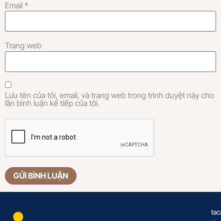
Email
*
Trang web
Lưu tên của tôi, email, và trang web trong trình duyệt này cho
lần bình luận kế tiếp của tôi.
tac