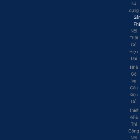
sử
dụng
Sả
Ph
Nội
Thất
Gỗ
Hiện
Đại
Nhà
Gỗ
Và
Cấu
Kiện
Gỗ
Thiết
Kế &
Thi
Công
Nội